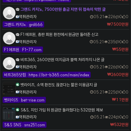
그랜드 카지노, 7500만원 출금 지연 뒤 접속이 막힌 글
먹튀관리자
05.21
226
0
0
7500만원
그랜드 카지노
grd666
F1 에프원, 총판 회원 환전에서 원금만 돌려준 신고
먹튀관리자
05.21
235
0
0
55만원
F1 에프원
F1-77.com
비트365, 2600만원 미지급과 블랙 처리까지 나온 글
먹튀관리자
05.21
226
0
0
2600만원
비트365닷컴
https://bit-b365.com/main/index
벳라이즈, 소액 환전도 끊겼다는 짧은 이용금지 글
먹튀관리자
05.21
225
0
0
11만원
벳라이즈
bet-rise.com
S&S, 지인 가입 뒤 원금만 돌려줬다는 532만원 제보
먹튀관리자
05.21
224
0
0
532만원
S&S SNS
sns251.com