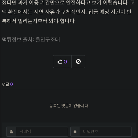
졌다면 과거 이용 기간만으로 안전하다고 보기 어렵습니다. 고
액 환전에서는 지연 사유가 구체적인지, 입금 예정 시간이 반
복해서 밀리는지부터 봐야 합니다.
먹튀정보 출처: 올인구조대
0
추천
신고
댓글
0
등록된 댓글이 없습니다.
댓글쓰기
필수
필수
닉네임
비밀번호