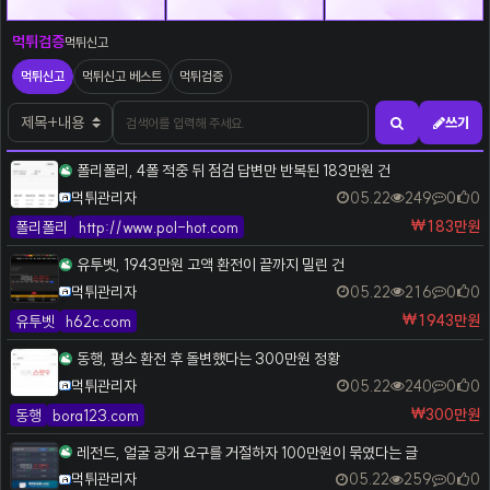
먹튀신고
먹튀검증
먹튀신고
먹튀신고
먹튀신고 베스트
먹튀검증
검색어
검색대상
쓰기
검색하기
폴리폴리, 4폴 적중 뒤 점검 답변만 반복된 183만원 건
먹튀관리자
05.22
249
0
0
183만원
폴리폴리
http://www.pol-hot.com
유투벳, 1943만원 고액 환전이 끝까지 밀린 건
먹튀관리자
05.22
216
0
0
1943만원
유투벳
h62c.com
동행, 평소 환전 후 돌변했다는 300만원 정황
먹튀관리자
05.22
240
0
0
300만원
동행
bora123.com
레전드, 얼굴 공개 요구를 거절하자 100만원이 묶였다는 글
먹튀관리자
05.22
259
0
0