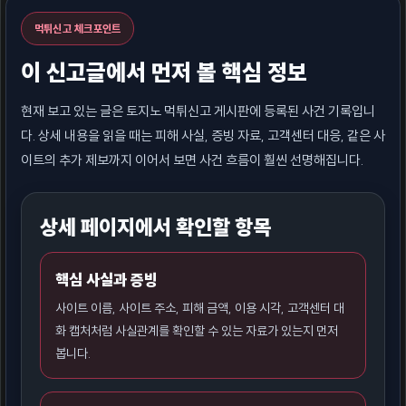
먹튀신고 체크포인트
이 신고글에서 먼저 볼 핵심 정보
현재 보고 있는 글은 토지노 먹튀신고 게시판에 등록된 사건 기록입니
다. 상세 내용을 읽을 때는 피해 사실, 증빙 자료, 고객센터 대응, 같은 사
이트의 추가 제보까지 이어서 보면 사건 흐름이 훨씬 선명해집니다.
상세 페이지에서 확인할 항목
핵심 사실과 증빙
사이트 이름, 사이트 주소, 피해 금액, 이용 시각, 고객센터 대
화 캡처처럼 사실관계를 확인할 수 있는 자료가 있는지 먼저
봅니다.