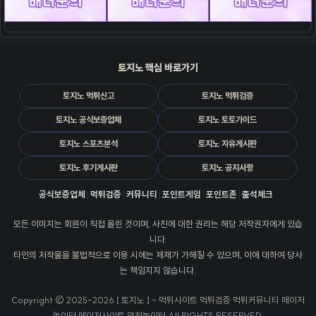
토지노 핵심 바로가기
토지노 먹튀신고
토지노 먹튀검증
토지노 공식보증업체
토지노 토토가이드
토지노 스포츠분석
토지노 자유게시판
토지노 후기게시판
토지노 공지사항
공식보증업체
먹튀검증
커뮤니티
포인트게임
포인트존
출석체크
모든 이미지는 회원이 직접 올린 것이며, 사진에 대한 권리는 해당 저작권자에게 있습
니다.
타인의 저작물을 불법적으로 이용 시에는 제재가 가해질 수 있으며, 이에 대하여 당사
는 책임지지 않습니다.
Copyright © 2025-2026 【 토지노 】 - 먹튀사이트 먹튀검증 먹튀커뮤니티 메이저
놀이터 메이저사이트 안전놀이터 All RIGHTS RESERVED.