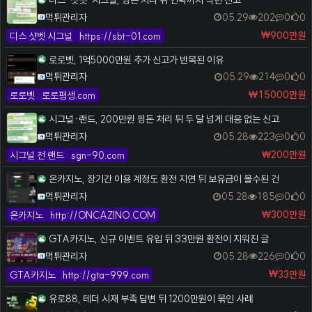
먹튀관리자
05.29
202
0
0
900만원
디스 샷벳 시그널
https://sbt-01.com
로로벳, 1억5000만원 추가 신고가 반복된 이유
먹튀관리자
05.29
214
0
0
15000만원
로로벳
로로평생.com
시그널·랜드, 200만원 핑돈 처리 뒤 두 달 넘게 대응 없는 신고
먹튀관리자
05.28
223
0
0
200만원
시그널 전 랜드
sgn-90.com
온카지노, 장기간 이용 계정도 환전 지연 뒤 보유금이 몰수된 건
먹튀관리자
05.28
185
0
0
300만원
온카지노
http://ONCAZINO.COM
GTA카지노, 신규 이벤트 유입 뒤 33만원 환전이 지워진 글
먹튀관리자
05.28
226
0
0
33만원
GTA카지노
http://gta-999.com
유로88, 테더 시재 부족 답변 뒤 1200만원이 묶인 사례