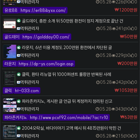
먹튀관리자
05.28
226
0
0
1200만원
유로88
https://er88ibyxx.com/
골드데이, 총판 소개 뒤 50만원 환전이 정지 계정으로 끝난 건
먹튀관리자
05.28
241
0
0
50만원
골드데이
https://goldday00.com/
라운지, 6년 이용 계정도 200만원 환전에서 차단된 글
먹튀관리자
05.28
229
0
0
200만원
라운지
https://dp-ys.com/login.asp
클릭, 환타 리뉴얼 뒤 1000퍼센트 롤링만 반복된 사례
먹튀관리자
05.28
242
0
0
1053만원
클릭
ht-033.com
파라존카지노, 게시판 글 언급 뒤 계정까지 정리된 신고
먹튀관리자
05.28
343
0
0
63만원
파라존카지노
http://www.pcxf92.com/mobile/?ac=r10
2004오락실, 바다이야기 고액 예시 뒤 4815만원이 막힌 건
먹튀관리자
05.28
215
0
0