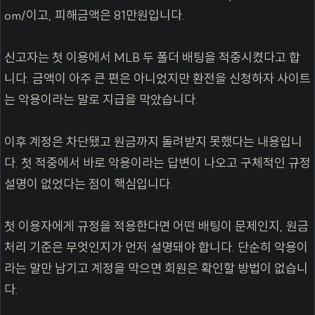
om/이고, 피해금액은 81만원입니다.
신고자는 첫 이용에서 MLB 두 폴더 배팅을 적중시켰다고 합
니다. 금액이 아주 큰 편은 아니었지만 환전을 신청하자 사이트
는 악용이라는 말로 지급을 막았습니다.
이후 계정은 차단됐고 원금까지 돌려받지 못했다는 내용입니
다. 첫 적중에서 바로 악용이라는 답변이 나오고 구체적인 규정
설명이 없었다는 점이 핵심입니다.
첫 이용자에게 규정을 적용한다면 어떤 배팅이 문제인지, 원금
처리 기준은 무엇인지가 먼저 설명돼야 합니다. 단순히 악용이
라는 말만 남기고 계정을 막으면 회원은 확인할 방법이 없습니
다.