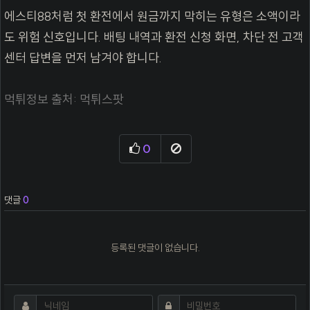
에스티88처럼 첫 환전에서 원금까지 막히는 유형은 소액이라
도 위험 신호입니다. 배팅 내역과 환전 신청 화면, 차단 전 고객
센터 답변을 먼저 남겨야 합니다.
먹튀정보 출처: 먹튀스팟
0
추천
신고
댓글
0
등록된 댓글이 없습니다.
댓글쓰기
필수
필수
닉네임
비밀번호