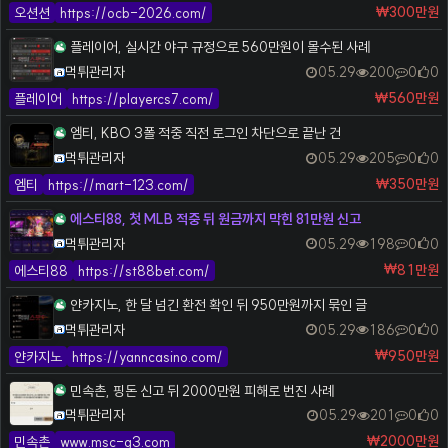
300만원
오션션
https://ocb-2026.com/
플레이어, 실시간 야구 규정으로 560만원이 몰수된 사례
먹튀관리자
05.29
200
0
0
560만원
플레이어
https://playercs7.com/
엠티, KBO 3폴 적중 직전 로그인 차단으로 끝난 건
먹튀관리자
05.29
205
0
0
350만원
엠티
https://mart-123.com/
에스티88, 첫 MLB 적중 뒤 원금까지 막힌 81만원 신고
먹튀관리자
05.29
198
0
0
81만원
에스티88
https://st88bet.com/
얀카지노, 한 달 넘긴 환전 확인 뒤 950만원까지 묶인 글
먹튀관리자
05.29
186
0
0
950만원
얀카지노
https://yanncasino.com/
민속촌, 핑돈 신고 뒤 2000만원 피해로 번진 사례
먹튀관리자
05.29
201
0
0
2000만원
민속촌
www.msc-g3.com