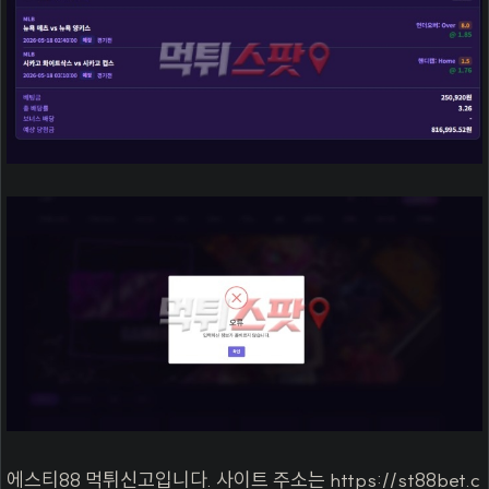
에스티88 먹튀신고입니다. 사이트 주소는 https://st88bet.c