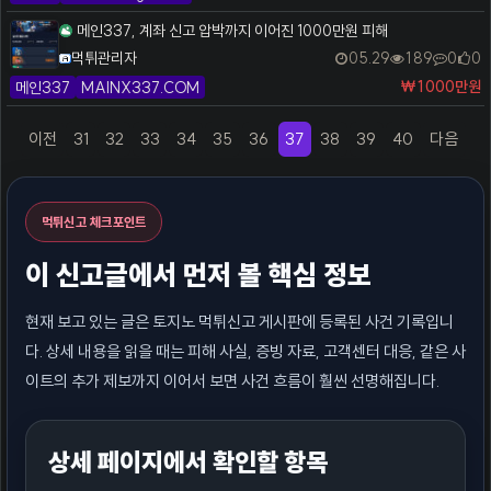
메인337, 계좌 신고 압박까지 이어진 1000만원 피해
먹튀관리자
05.29
189
0
0
1000만원
메인337
MAINX337.COM
이전
31
32
33
34
35
36
37
38
39
40
다음
(previous)
(current)
(next)
먹튀신고 체크포인트
이 신고글에서 먼저 볼 핵심 정보
현재 보고 있는 글은 토지노 먹튀신고 게시판에 등록된 사건 기록입니
다. 상세 내용을 읽을 때는 피해 사실, 증빙 자료, 고객센터 대응, 같은 사
이트의 추가 제보까지 이어서 보면 사건 흐름이 훨씬 선명해집니다.
상세 페이지에서 확인할 항목