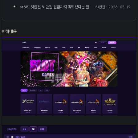
st88, 첫환전 81만원 원금까지 먹튀됐다는 글
81만원 · 2026-05-19
피해내용