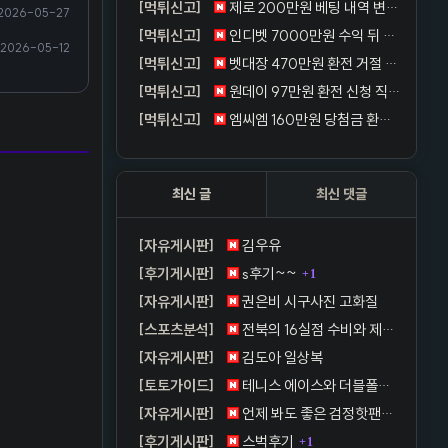
등록일
[먹튀신고]
제로 200만원 베팅 내역 변경 주장·환전 거절 제보
 2026-05-27
등록일
[먹튀신고]
인디벳 7000만원 수익 뒤 텔레그램 차단 제보
 2026-05-12
등록일
[먹튀신고]
벳대장 470만원 환전 거절 뒤 계정 차단 제보
등록일
[먹튀신고]
원데이 97만원 환전 신청 직후 탈퇴 처리 제보
등록일
[먹튀신고]
엠씨엠 160만원 당첨금 환전 취소·계정 차단 제보
최신 글
최신 댓글
등록일
[자유게시판]
김우유
댓글
등록일
[후기게시판]
s후기~~
1
등록일
[자유게시판]
권은비 시구사진 고화질
등록일
[스포츠분석]
전북의 16실점 수비와 제주 원정, 승부를 가를 첫 골
등록일
[자유게시판]
김도아 일상복
등록일
[토토가이드]
테니스 에이스와 더블폴트 기록을 확인하는 법
등록일
[자유게시판]
언제 봐도 좋은 검정핫팬츠 아이브 안유진 애티튜드 댄브
댓글
등록일
[후기게시판]
스벅후기
1