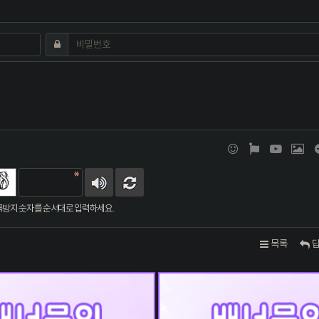
필수
비밀번호
이모티콘
폰트어썸
동영상
이
방지 숫자를 순서대로 입력하세요.
목록
답