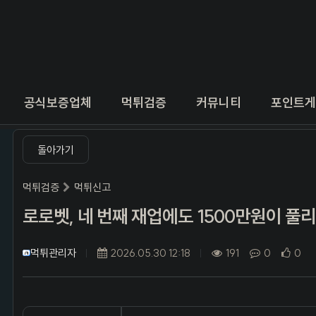
상단 네비
메인 메뉴
공식보증업체
먹튀검증
커뮤니티
포인트게
돌아가기
먹튀검증
먹튀신고
로로벳, 네 번째 재업에도 1500만원이 풀
먹튀관리자
2026.05.30 12:18
191
0
0
본문