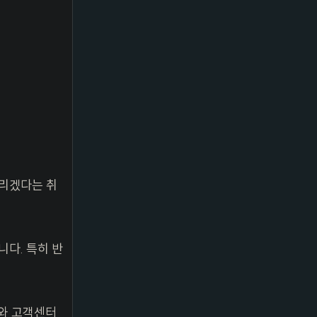
알리겠다는 취
니다. 특히 반
부와 고객센터