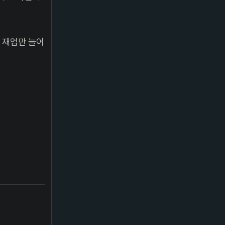
 재업만 늘어