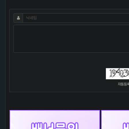
댓글쓰기
필수
닉네임
숫자음성듣기
새로고침
자동등록