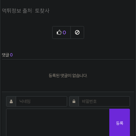
먹튀정보 출처: 토찾사
0
추천
신고
댓글
0
등록된 댓글이 없습니다.
댓글쓰기
필수
필수
닉네임
비밀번호
등록