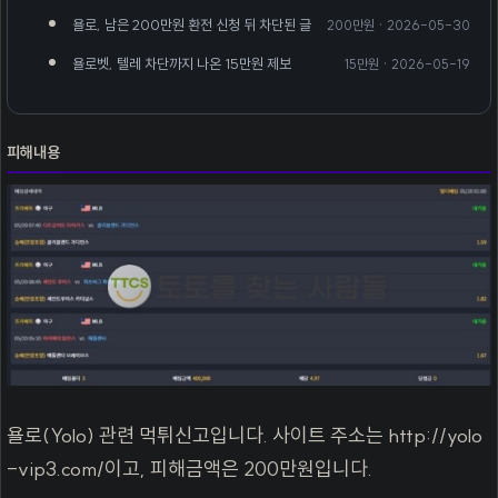
욜로, 남은 200만원 환전 신청 뒤 차단된 글
200만원 · 2026-05-30
욜로벳, 텔레 차단까지 나온 15만원 제보
15만원 · 2026-05-19
피해내용
욜로(Yolo) 관련 먹튀신고입니다. 사이트 주소는 http://yolo
-vip3.com/이고, 피해금액은 200만원입니다.