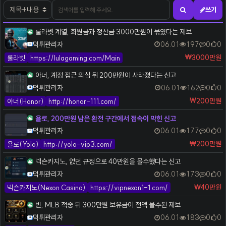
검색어
검색대상
쓰기
검색하기
룰라벳 계열, 회원금과 정산금 3000만원이 묶였다는 제보
먹튀관리자
06.01
197
0
0
3000만원
룰라벳
https://lulagaming.com/Main
아너, 계정 접근 의심 뒤 200만원이 사라졌다는 신고
먹튀관리자
06.01
162
0
0
200만원
아너(Honor)
http://honor-111.com/
욜로, 200만원 남은 환전 구간에서 접속이 막힌 신고
먹튀관리자
06.01
177
0
0
200만원
욜로(Yolo)
http://yolo-vip3.com/
넥슨카지노, 없던 규정으로 40만원을 몰수했다는 신고
먹튀관리자
06.01
173
0
0
40만원
넥슨카지노(Nexon Casino)
https://vipnexon1-1.com/
빈, MLB 적중 뒤 300만원 보유금이 전액 몰수된 제보
먹튀관리자
06.01
183
0
0