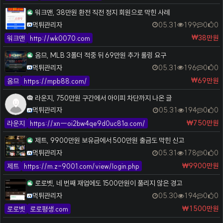
워크맨, 38만원 환전 직전 정지 회원으로 막힌 사례
먹튀관리자
05.31
199
0
0
38만원
워크맨
http://wk0070.com
옴므, MLB 3폴더 적중 뒤 69만원 추가 롤링 요구
먹튀관리자
05.31
196
0
0
69만원
옴므
https://mpb88.com/
라운지, 750만원 구간에서 아이피 차단까지 나온 글
먹튀관리자
05.31
194
0
0
750만원
라운지
https://xn--oi2bw4qe9d0uc81a.com/
제트, 9900만원 보유금에서 500만원 출금도 막힌 신고
먹튀관리자
05.31
178
0
0
9900만원
제트
https://m.z-9001.com/view/login.php
로로벳, 네 번째 재업에도 1500만원이 풀리지 않은 경고
먹튀관리자
05.30
194
0
0
1500만원
로로벳
로로평생.com