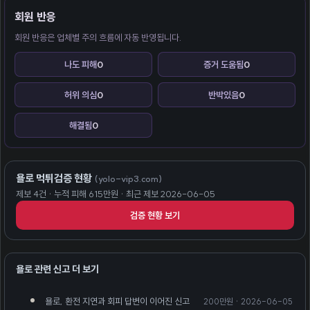
회원 반응
회원 반응은 업체별 주의 흐름에 자동 반영됩니다.
나도 피해
0
증거 도움됨
0
허위 의심
0
반박있음
0
해결됨
0
욜로 먹튀검증 현황
(yolo-vip3.com)
제보 4건 · 누적 피해 615만원 · 최근 제보 2026-06-05
검증 현황 보기
욜로 관련 신고 더 보기
욜로, 환전 지연과 회피 답변이 이어진 신고
200만원 · 2026-06-05