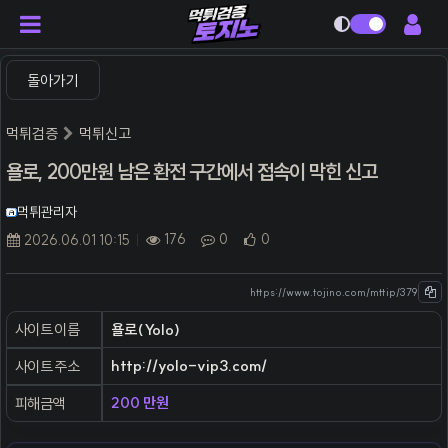
다크모드
돌아가기
먹튀검증
먹튀신고
욜로, 200만원 남은 환전 구간에서 접속이 막힌 신고
먹튀관리자
176
0
0
2026.06.01 10:15
https://www.tojino.com/mttip/379
본문
사이트 이름
욜로(Yolo)
http://yolo-vip3.com/
사이트 주소
200 만원
피해금액