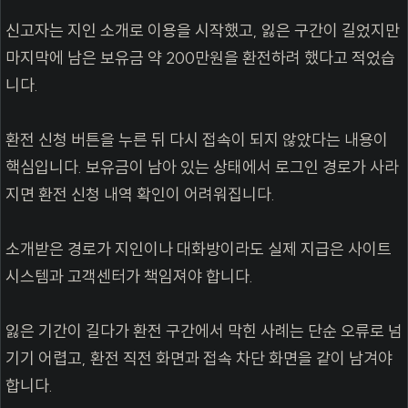
신고자는 지인 소개로 이용을 시작했고, 잃은 구간이 길었지만
마지막에 남은 보유금 약 200만원을 환전하려 했다고 적었습
니다.
환전 신청 버튼을 누른 뒤 다시 접속이 되지 않았다는 내용이
핵심입니다. 보유금이 남아 있는 상태에서 로그인 경로가 사라
지면 환전 신청 내역 확인이 어려워집니다.
소개받은 경로가 지인이나 대화방이라도 실제 지급은 사이트
시스템과 고객센터가 책임져야 합니다.
잃은 기간이 길다가 환전 구간에서 막힌 사례는 단순 오류로 넘
기기 어렵고, 환전 직전 화면과 접속 차단 화면을 같이 남겨야
합니다.