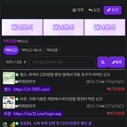
목록
답글
쓰기
먹튀신고
먹튀검증
먹튀신고
먹튀신고
먹튀신고 베스트
먹튀검증
검색어
검색대상
쓰기
검색하기
챔스, 바카라 230만원 환전 앞에서 자료 요구가 이어진 신고
먹튀관리자
06.05
196
0
0
230만원
챔스
https://cl-1001.com/
라쿤, 오래 이용한 계정에서 400만원 환전이 막힌 신고
먹튀관리자
06.04
207
0
0
400만원
라쿤
https://rac12.com/login.asp
유로88, 시재 부족 답변 뒤 1200만원이 묶인 글