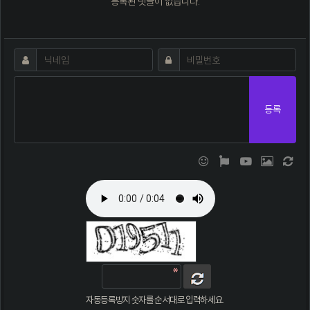
등록된 댓글이 없습니다.
댓글쓰기
필수
필수
닉네임
비밀번호
등록
이모티콘
폰트어썸
동영상
이미지
새 댓
자동등록방지 숫자를 순서대로 입력하세요.