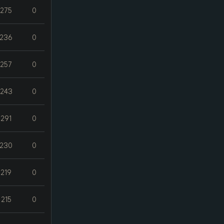
275
0
추천
236
0
추천
257
0
추천
243
0
추천
291
0
추천
230
0
추천
219
0
추천
215
0
추천