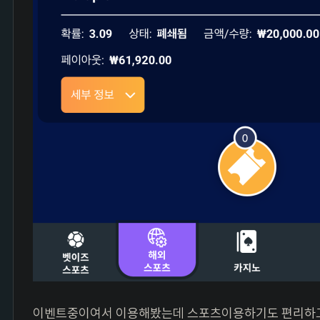
이벤트중이여서 이용해봤는데 스포츠이용하기도 편리하고