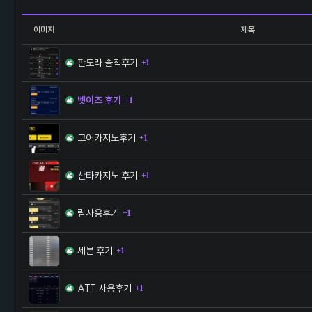
이미지
제목
판도라 솔직후기
1
댓글
벳이즈 후기
1
댓글
코어카지노후기
1
댓글
산타카지노 후기
1
댓글
림사용후기
1
댓글
세븐 후기
1
댓글
ATT 사용후기
1
댓글