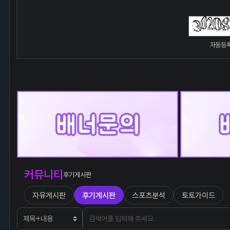
숫자음성듣기
새로고침
자동등록
후기게시판
커뮤니티
후기게시판
자유게시판
후기게시판
스포츠분석
토토가이드
검색대상
검색어