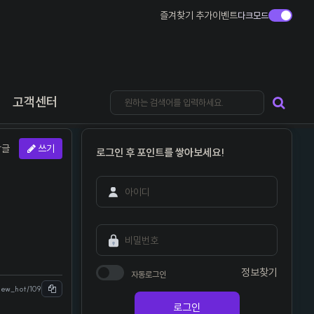
즐겨찾기 추가
이벤트
다크모드
고객센터
글
쓰기
로그인 후 포인트를 쌓아보세요!
필수
아이디
필수
비밀번호
정보찾기
자동로그인
view_hot/109
로그인