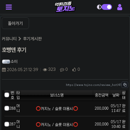
다크모드
돌아가기
커뮤니티
후기게시판
호빵맨 후기
소이
323
0
0
2026.05.21 12:39
https://www.tojino.com/review_hot/41
본문