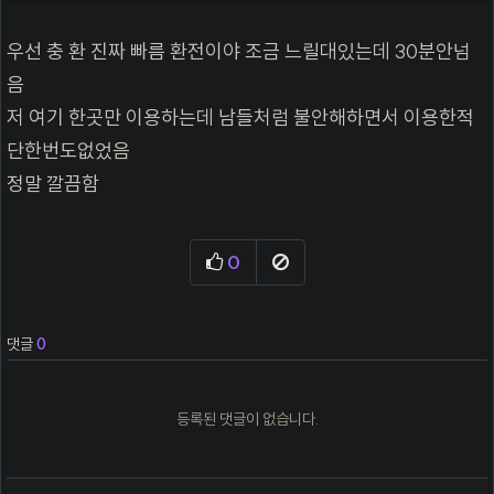
우선 충 환 진짜 빠름 환전이야 조금 느릴대있는데 30분안넘
음
저 여기 한곳만 이용하는데 남들처럼 불안해하면서 이용한적
단한번도없었음
정말 깔끔함
0
추천
신고
댓글
0
등록된 댓글이 없습니다.