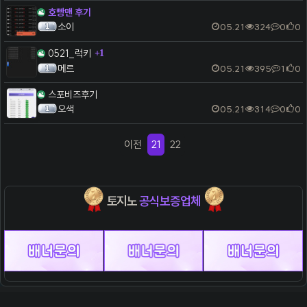
호빵맨 후기
소이
05.21
324
0
0
0521_럭키
1
댓글
메르
05.21
395
1
0
스포비즈후기
오색
05.21
314
0
0
이전
21
22
(previous)
(current)
토지노
공식보증업체