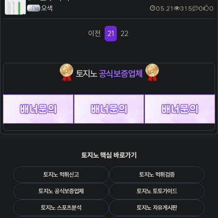
오색
05.21
315
0
0
이전
21
22
(previous)
(current)
토지노
공식보증업체
토지노 핵심 바로가기
토지노 먹튀신고
토지노 먹튀검증
토지노 공식보증업체
토지노 토토가이드
토지노 스포츠분석
토지노 자유게시판