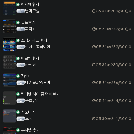
이지벳후기
난따고싶
06.01
209
0
0
볼트후기
피터s
05.31
242
0
0
소닉카지노 후기
감자는콩떡이야
05.31
232
0
0
이끌림후기
카젠터
05.31
230
0
0
7번가
내손을JAVA바
05.31
236
0
0
벨라벳 하아 좀 먹어보자
총초유리
05.31
244
0
0
스포비즈
오색
05.30
241
0
0
부자벳 후기