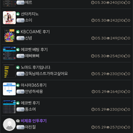
메르
05.30
240
0
0
산타카지노
소이
05.30
242
0
0
KBCGAME 후기
신념
05.30
249
0
0
에코벳 베팅 후기
예삐뽀삐
05.30
254
0
0
노마드 후기입니다.
감독님테스트가하고싶어요
05.29
230
0
0
아시아365후기
안녕하세용
05.29
264
0
0
에코벳 후기
톰소여
05.29
230
0
0
비제휴 인투후기
야친절
05.29
257
0
0