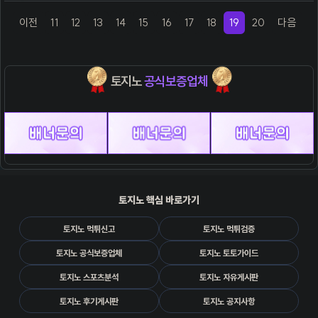
이전
11
12
13
14
15
16
17
18
19
20
다음
(previous)
(current)
(next)
토지노
공식보증업체
토지노 핵심 바로가기
토지노 먹튀신고
토지노 먹튀검증
토지노 공식보증업체
토지노 토토가이드
토지노 스포츠분석
토지노 자유게시판
토지노 후기게시판
토지노 공지사항