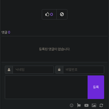
0
추천
신고
댓글
0
등록된 댓글이 없습니다.
댓글쓰기
필수
필수
닉네임
비밀번호
등록