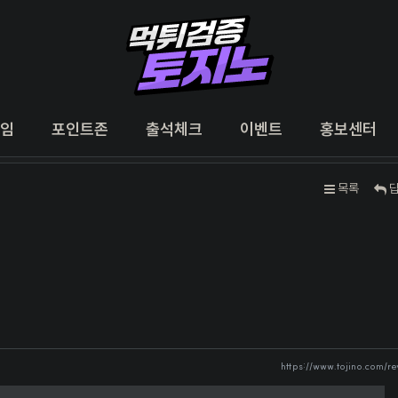
임
포인트존
출석체크
이벤트
홍보센터
목록
답
https://www.tojino.com/r