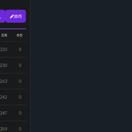
쓰기
검색하기
조회
추천
220
0
추천
230
0
추천
263
0
추천
242
0
추천
247
0
추천
259
0
추천