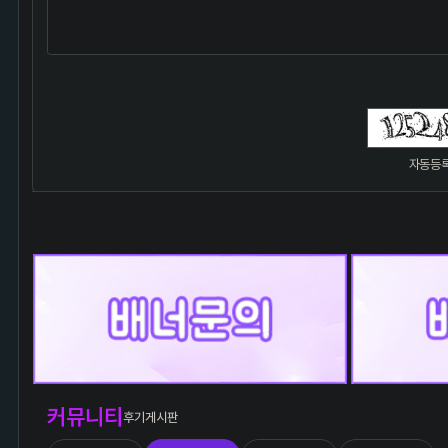
숫자음성듣기
새로고침
자동등록
후기게시판
커뮤니티
후기게시판