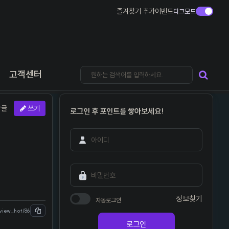
즐겨찾기 추가
이벤트
다크모드
고객센터
글
쓰기
로그인 후 포인트를 쌓아보세요!
필수
아이디
필수
비밀번호
정보찾기
자동로그인
eview_hot/86
로그인