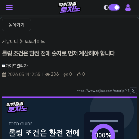
다크모드
돌아가기
커뮤니티
토토가이드
롤링 조건은 환전 전에 숫자로 먼저 계산해야 합니다
가이드관리자
206
0
0
2026.05.14 12:55
https://www.tojino.com/tototip/43
본문