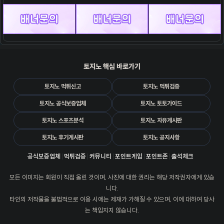
토지노 핵심 바로가기
토지노 먹튀신고
토지노 먹튀검증
토지노 공식보증업체
토지노 토토가이드
토지노 스포츠분석
토지노 자유게시판
토지노 후기게시판
토지노 공지사항
공식보증업체
먹튀검증
커뮤니티
포인트게임
포인트존
출석체크
모든 이미지는 회원이 직접 올린 것이며, 사진에 대한 권리는 해당 저작권자에게 있습
니다.
타인의 저작물을 불법적으로 이용 시에는 제재가 가해질 수 있으며, 이에 대하여 당사
는 책임지지 않습니다.