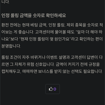
니다.
인정 롤링 금액을 숫자로 확인하세요
환전 전에는 현재 베팅 금액, 인정 롤링, 제외 종목을 숫자로 적
어보는 게 좋습니다. 고객센터에 물어볼 때도 “얼마 더 해야 하
나요”보다 “현재 인정 롤링이 몇 원인가요”라고 확인하는 편이
분명합니다.
롤링 조건이 자주 바뀌거나 이벤트 설명과 고객센터 답변이 다
르면 그 자체가 위험 신호입니다. 금액이 커지기 전에 규정을
캡처해두고, 애매하면 보너스를 받지 않는 선택도 필요합니다.
추천
0