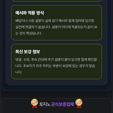
예시와 적용 방식
배당이나 시장 설명이 실제 경기 예시와 함께 정리돼 있으면
실전에 연결하기 쉽습니다. 설명이 어디에 적용되는지 같이 보
는 것이 핵심입니다.
최신 보강 정보
댓글, 수정, 후속 안내에 추가 설명이 붙어 있으면 함께 확인합
니다. 초보자가 자주 막히는 부분이 보강돼 있는 경우가 많습
니다.
토지노
공식보증업체