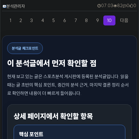
등록자
07.03
82
0
0
분석관리자
1
2
3
4
5
6
7
8
9
10
다음
(current)
(next)
분석글 체크포인트
이 분석글에서 먼저 확인할 점
현재 보고 있는 글은 스포츠분석 게시판에 등록된 분석글입니다. 읽을
때는 글 초반의 핵심 포인트, 중간의 분석 근거, 마지막 결론 정리 순서
로 확인하면 내용이 더 빠르게 들어옵니다.
상세 페이지에서 확인할 항목
핵심 포인트