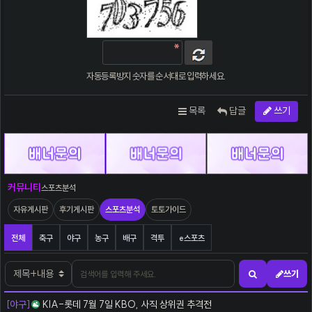
자동등록방지 숫자를 순서대로 입력하세요.
목록
답글
쓰기
커뮤니티
스포츠분석
자유게시판
후기게시판
스포츠분석
토토가이드
스포츠분석 분류 목록
전체
축구
야구
농구
배구
격투
e스포츠
검색어
검색대상
쓰기
검색하기
[야구]
KIA-롯데 7월 7일 KBO, 사직 상위권 추격전