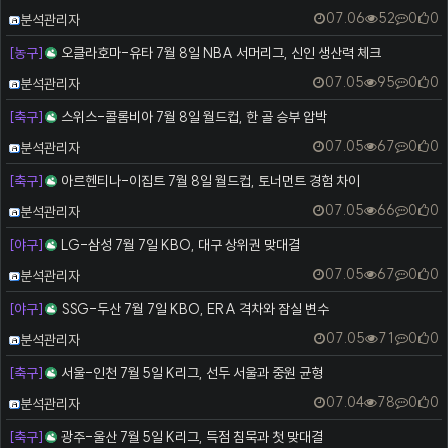
등록자
07.06
52
0
0
분석관리자
[농구]
오클라호마-유타 7월 8일 NBA 서머리그, 신인 생산력 체크
등록자
07.05
95
0
0
분석관리자
[축구]
스위스-콜롬비아 7월 8일 월드컵, 한 골 승부 압박
등록자
07.05
67
0
0
분석관리자
[축구]
아르헨티나-이집트 7월 8일 월드컵, 토너먼트 경험 차이
등록자
07.05
66
0
0
분석관리자
[야구]
LG-삼성 7월 7일 KBO, 대구 상위권 맞대결
등록자
07.05
67
0
0
분석관리자
[야구]
SSG-두산 7월 7일 KBO, ERA 격차와 잠실 변수
등록자
07.05
71
0
0
분석관리자
[축구]
서울-인천 7월 5일 K리그, 선두 서울과 중원 균형
등록자
07.04
78
0
0
분석관리자
[축구]
광주-울산 7월 5일 K리그, 득점 침묵과 첫 맞대결