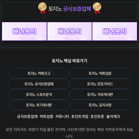
토지노
공식보증업체
토지노 핵심 바로가기
토지노 먹튀신고
토지노 먹튀검증
토지노 공식보증업체
토지노 토토가이드
토지노 스포츠분석
토지노 자유게시판
토지노 후기게시판
토지노 공지사항
공식보증업체
먹튀검증
커뮤니티
포인트게임
포인트존
출석체크
모든 이미지는 회원이 직접 올린 것이며, 사진에 대한 권리는 해당 저작권자에게 있습
니다.