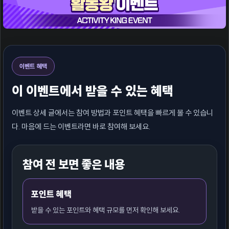
이벤트 혜택
이 이벤트에서 받을 수 있는 혜택
이벤트 상세 글에서는 참여 방법과 포인트 혜택을 빠르게 볼 수 있습니
다. 마음에 드는 이벤트라면 바로 참여해 보세요.
참여 전 보면 좋은 내용
포인트 혜택
받을 수 있는 포인트와 혜택 규모를 먼저 확인해 보세요.