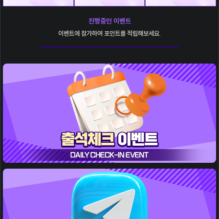
이벤트
진행중인 이벤트
이벤트에 참가하여 포인트를 적립해보세요.