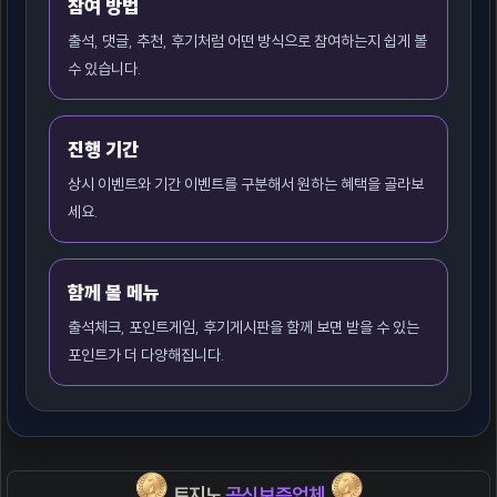
참여 방법
출석, 댓글, 추천, 후기처럼 어떤 방식으로 참여하는지 쉽게 볼
수 있습니다.
진행 기간
상시 이벤트와 기간 이벤트를 구분해서 원하는 혜택을 골라보
세요.
함께 볼 메뉴
출석체크, 포인트게임, 후기게시판을 함께 보면 받을 수 있는
포인트가 더 다양해집니다.
토지노
공식보증업체