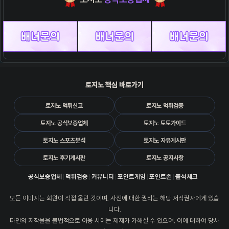
토지노 핵심 바로가기
토지노 먹튀신고
토지노 먹튀검증
토지노 공식보증업체
토지노 토토가이드
토지노 스포츠분석
토지노 자유게시판
토지노 후기게시판
토지노 공지사항
공식보증업체
먹튀검증
커뮤니티
포인트게임
포인트존
출석체크
모든 이미지는 회원이 직접 올린 것이며, 사진에 대한 권리는 해당 저작권자에게 있습
니다.
타인의 저작물을 불법적으로 이용 시에는 제재가 가해질 수 있으며, 이에 대하여 당사