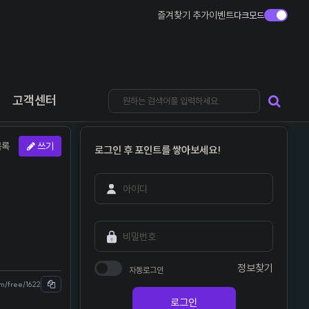
즐겨찾기 추가
이벤트
다크모드
고객센터
록
쓰기
로그인 후 포인트를 쌓아보세요!
필수
아이디
필수
비밀번호
정보찾기
자동로그인
om/free/1622
로그인