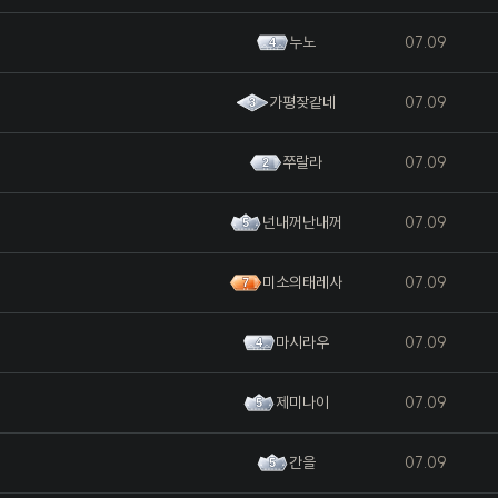
07.09
누노
등록자
등록일
07.09
가평잦같네
등록자
등록일
07.09
쭈랄라
등록자
등록일
07.09
넌내꺼난내꺼
등록자
등록일
07.09
미소의태레사
등록자
등록일
07.09
마시라우
등록자
등록일
07.09
제미나이
등록자
등록일
07.09
간을
등록자
등록일