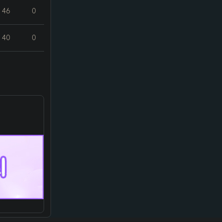
46
0
추천
40
0
추천