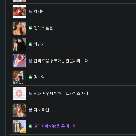
하지원
엔믹스 설윤
박민서
관객 호응 유도하는 권은비의 무대
김라영
영화 배우 데뷔하는 트와이스 사나
다샤 타란
고라파덕 인형을 든 미나미