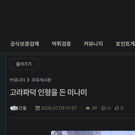
상단 네비
메인 메뉴
공식보증업체
먹튀검증
커뮤니티
포인트게
돌아가기
커뮤니티
자유게시판
고라파덕 인형을 든 미나미
간을
2026.07.09 01:57
39
0
0
본문