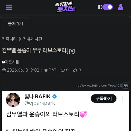
다크모드
돌아가기
커뮤니티
자유게시판
김무열 윤승아 부부 러브스토리.jpg
자료셔틀
262
0
0
2026.06.13 19:02
https://www.tojino.com/free/1018
본문