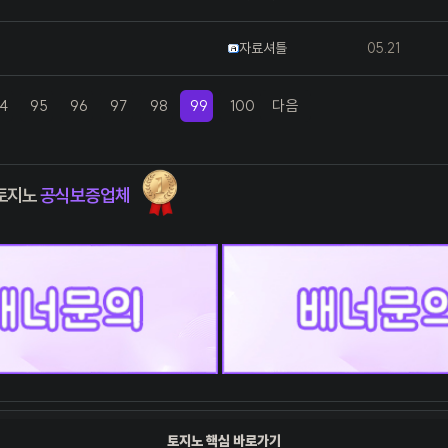
등록자
등록일
05.21
자료셔틀
등록자
등록일
(next)
4
95
96
97
98
99
100
다음
(current)
토지노
공식보증업체
토지노 핵심 바로가기