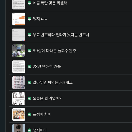
세금 폭탄 맞은 리셀러
뭐지 ㄷㄷ
무료 변호하다 현타가 왔다는 변호사
90살에 마라톤 풀코수 완주
23년 연애한 커플
알아두면 써먹는아재개그
오늘은 뭘 먹었어?
표정에 차이
챗지피티