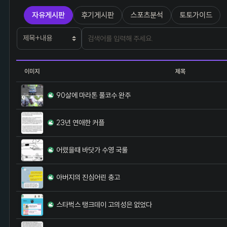
자유게시판
후기게시판
스포츠분석
토토가이드
검색대상
검색어
이미지
제목
90살에 마라톤 풀코수 완주
23년 연애한 커플
어렸을때 바닷가 수영 국룰
아버지의 진심어린 충고
스타벅스 탱크데이 고의성은 없었다