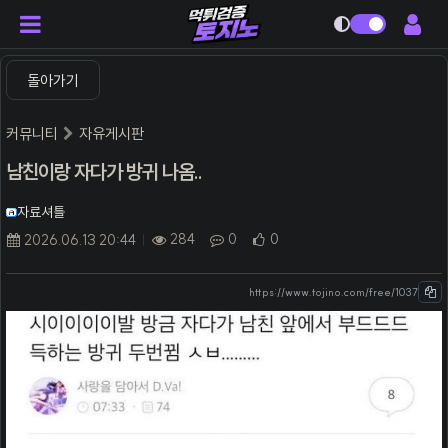
다크모드
돌아가기
커뮤니티
자유게시판
남친이랑 자다가 방귀 나옴..
자료셔틀
284
0
0
2026.06.13 20:44
https://www.tojino.com/free/1037
본문