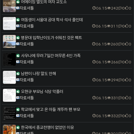
어메이징 열도의 여자 교도소
자료셔틀
06.15
242
0
0
여동생이 서울대 공대 학사 석사 졸인데
자료셔틀
06.15
311
0
0
명문대 입학난이도가 쉬워진 것은 팩트
자료셔틀
06.15
260
0
0
사우나에 무려 7일간 머무른 4인 가족
자료셔틀
06.15
266
0
0
남편이 나랑 말도 안해
자료셔틀
06.15
294
0
0
오현규 부모님 식당 악플러
자료셔틀
06.15
331
0
0
학교에서 맞고 온 아들 개뚜까 팬 부모
자료셔틀
06.15
332
0
0
한국에서 종교전쟁이 없었던 이유
자료셔틀
06.15
301
0
0