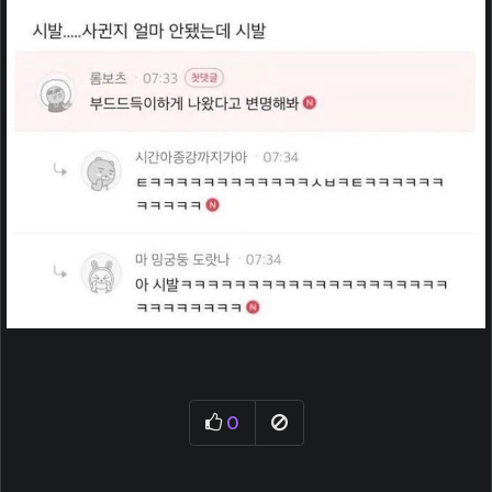
0
추천
신고