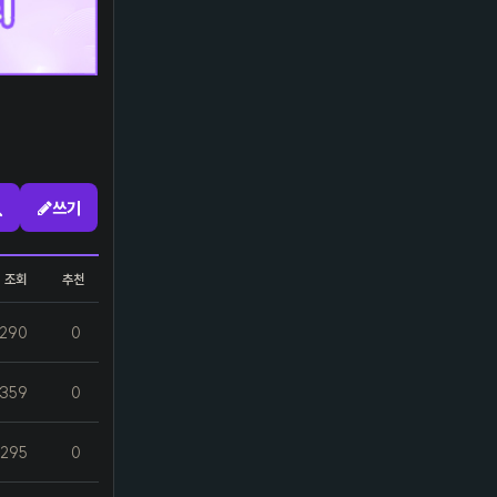
쓰기
검색하기
조회
추천
290
0
추천
359
0
추천
295
0
추천