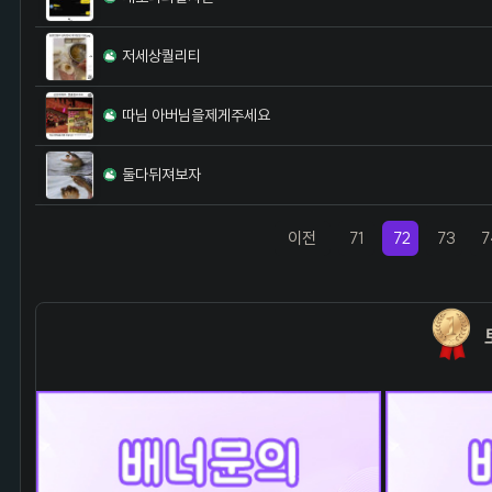
저세상퀄리티
따님 아버님을제게주세요
둘다뒤져보자
(previous)
이전
71
72
73
7
(current)