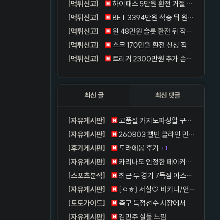
등록일
[먹튀신고]
하이패스 5만원 환전 거절 신고 뒤 불이익 협박 연락 제보
등록일
[먹튀신고]
BET 3394만원 적중 뒤 원금 처리 제보
등록일
[먹튀신고]
윈 48만원 슬롯 환전 뒤 작업 주장·당첨금 몰수 제보
등록일
[먹튀신고]
스크 170만원 환전 신청 직후 접속 차단 제보
등록일
[먹튀신고]
트리거 2300만원 추가 손실 뒤 환전 지연·계좌 정지 제보
최신 글
최신 댓글
등록일
[자유게시판]
고품질 카지노파싱알 구축 | 정품알 수준의 안정적인 배팅환경-ck솔루션
등록일
[자유게시판]
260803 켈빈 클라인 민가유 [후방]
댓글
등록일
[후기게시판]
도라에몽 후기
1
등록일
[자유게시판]
카리나도 인정한 페이커의 인기 ㅋㅋ (with 윈터)
등록일
[스포츠분석]
최근 두 경기 7득점 아스널, 베티스전에서도 흐름을 잇나?
등록일
[자유게시판]
[ㅇㅎ] 서실♡ 비키니/언더붑/하이레그.mp4
등록일
[토토가이드]
축구 득점선수 시장에서 자책골·교체 출전·연장전 확인법
등록일
[자유게시판]
김민주 실물 느낌