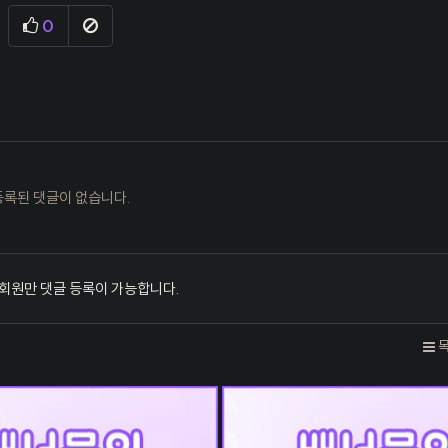
0
추천
신고
등록된 댓글이 없습니다.
회원만 댓글 등록이 가능합니다.
목