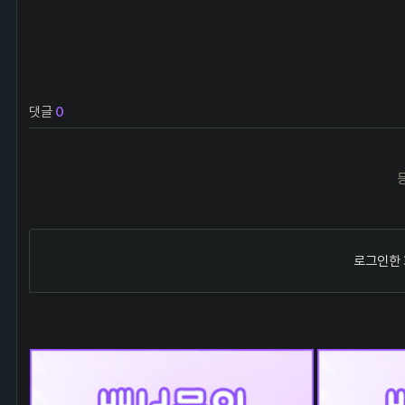
댓글
0
로그인한 