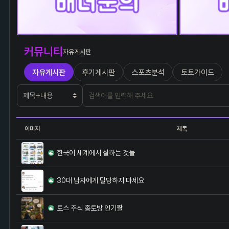
자유게시판
커뮤니티
자유게시판
자유게시판
후기게시판
스포츠분석
토토가이드
검색대상
검색어
이미지
제목
한국이 세계에서 잘하는 것들
30대 남자에게 밀당하지 마세요
토스 주식 종토방 인기짤