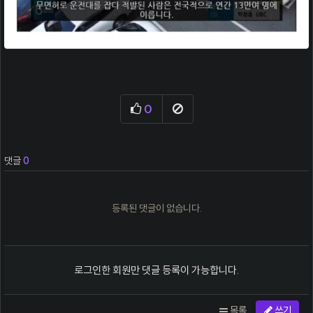
0
추천
신고
댓글
0
등록된 댓글이 없습니다.
로그인한 회원만 댓글 등록이 가능합니다.
목록
쓰기