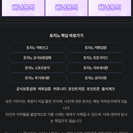
토지노 핵심 바로가기
토지노 먹튀신고
토지노 먹튀검증
토지노 공식보증업체
토지노 토토가이드
토지노 스포츠분석
토지노 자유게시판
토지노 후기게시판
토지노 공지사항
공식보증업체
먹튀검증
커뮤니티
포인트게임
포인트존
출석체크
모든 이미지는 회원이 직접 올린 것이며, 사진에 대한 권리는 해당 저작권자에게 있습
니다.
타인의 저작물을 불법적으로 이용 시에는 제재가 가해질 수 있으며, 이에 대하여 당사
는 책임지지 않습니다.