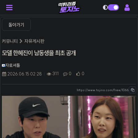
다크모드
돌아가기
커뮤니티
자유게시판
모델 한혜진이 남동생을 최초 공개
자료셔틀
311
0
0
2026.06.15 02:28
https://www.tojino.com/free/1066
본문