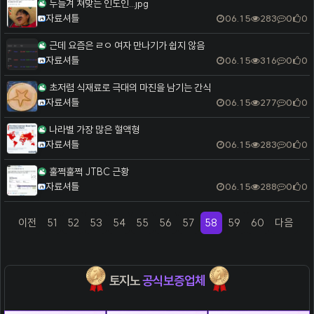
두들겨 쳐맞는 인도인...jpg
자료셔틀
06.15
283
0
0
근데 요즘은 ㄹㅇ 여자 만나기가 쉽지 않음
자료셔틀
06.15
316
0
0
초저렴 식재료로 극대의 마진을 남기는 간식
자료셔틀
06.15
277
0
0
나라별 가장 많은 혈액형
자료셔틀
06.15
283
0
0
훌쩍훌쩍 JTBC 근황
자료셔틀
06.15
288
0
0
이전
51
52
53
54
55
56
57
58
59
60
다음
(previous)
(current)
(next)
토지노
공식보증업체