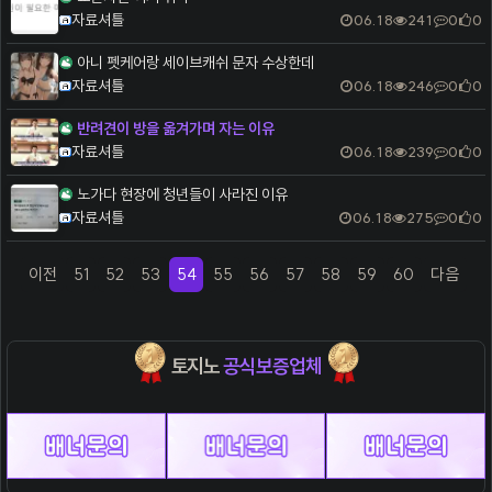
자료셔틀
06.18
241
0
0
아니 펫케어랑 세이브캐쉬 문자 수상한데
자료셔틀
06.18
246
0
0
반려견이 방을 옮겨가며 자는 이유
자료셔틀
06.18
239
0
0
노가다 현장에 청년들이 사라진 이유
자료셔틀
06.18
275
0
0
이전
51
52
53
54
55
56
57
58
59
60
다음
(previous)
(current)
(next)
토지노
공식보증업체