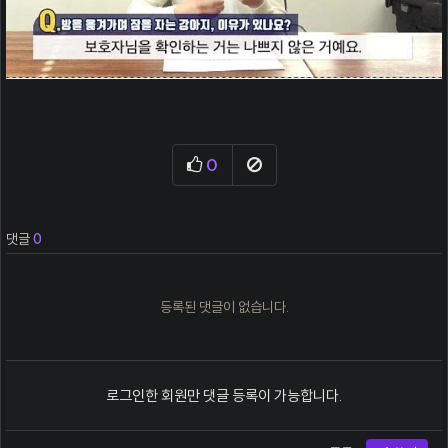
0
추천
신고
댓글
0
등록된 댓글이 없습니다.
로그인한 회원만 댓글 등록이 가능합니다.