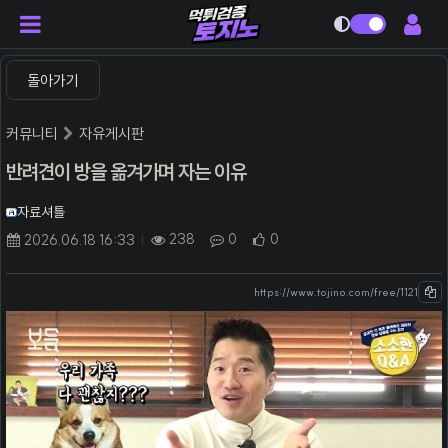
다크모드
돌아가기
커뮤니티
자유게시판
반려견이 방을 옮겨가며 자는 이유
자료셔틀
238
0
0
2026.06.18 16:33
https://www.tojino.com/free/1121
본문