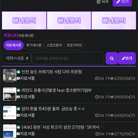
목록
쓰기
자유게시판
커뮤니티
자유게시판
자유게시판
후기게시판
스포츠분석
토토가이드
검색어
검색대상
쓰기
검색하기
인천 송도 쓰레기장 사람 다리 의문점
자료셔틀
06.19
225
0
0
레전드 유출사건발생 feat.중소벤처기업부
자료셔틀
06.19
240
0
0
달러 환율 1540원 돌파. 급상승 중 ㄷㄷ
자료셔틀
06.19
265
0
0
[속보] 동반 '사상 최고가' 삼전 37만원·SK하닉 …
자료셔틀
06.19
277
0
0