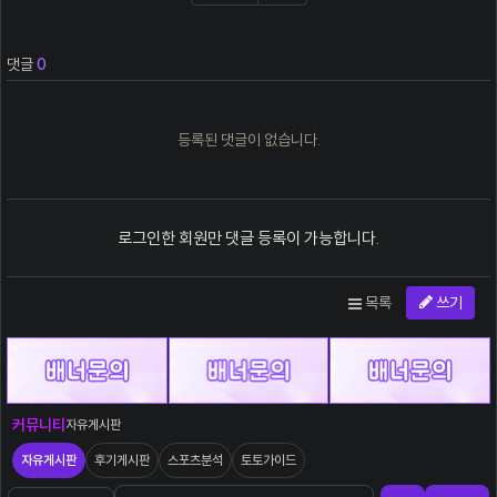
추천
신고
댓글
0
등록된 댓글이 없습니다.
로그인한 회원만 댓글 등록이 가능합니다.
목록
쓰기
자유게시판
커뮤니티
자유게시판
자유게시판
후기게시판
스포츠분석
토토가이드