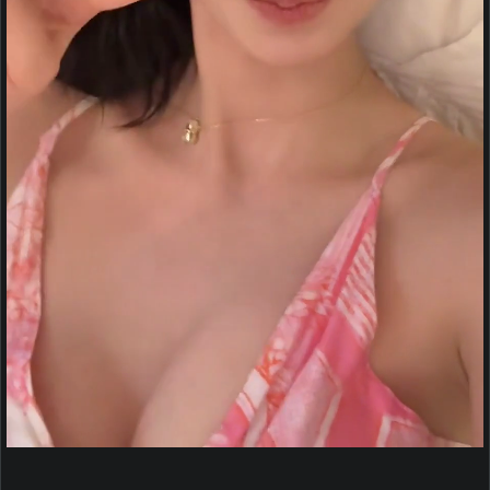
0:05
/
0:08
1x