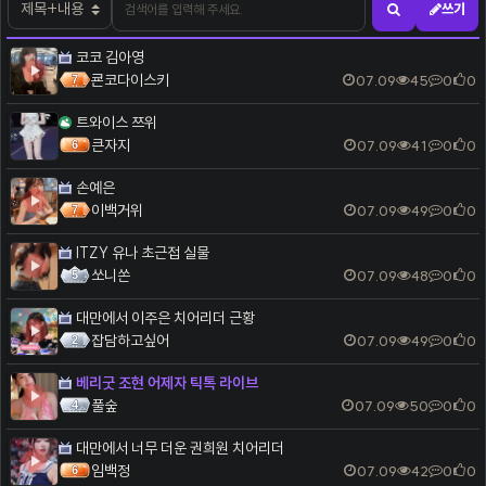
검색어
검색대상
쓰기
검색하기
코코 김아영
쿈코다이스키
07.09
45
0
0
트와이스 쯔위
큰자지
07.09
41
0
0
손예은
이백거위
07.09
49
0
0
ITZY 유나 초근접 실물
쏘니쏜
07.09
48
0
0
대만에서 이주은 치어리더 근황
잡담하고싶어
07.09
49
0
0
베리굿 조현 어제자 틱톡 라이브
풀숲
07.09
50
0
0
대만에서 너무 더운 권희원 치어리더
임백정
07.09
42
0
0