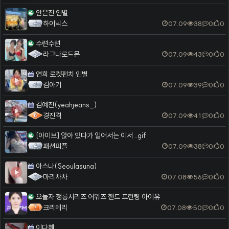
안은진 인별
하이닉스
07.09
38
0
0
수련수련
라그나로드몬
07.09
43
0
0
연희 로켓펀치 인별
김아기
07.09
39
0
0
김예진(yeahjeans_)
경진격
07.09
41
0
0
[아이브] 앉아 있다가 일어서는 이서 ..gif
패션피플
07.09
38
0
0
아스나(Seoulasuna)
마리차차
07.08
56
0
0
오늘자 청룡시리즈 어워즈 핸드 프린팅 아이유
크리테리
07.08
50
0
0
이다혜