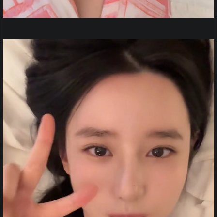
0:05
/
0:10
1x