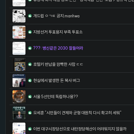
개드립 ㅇㄱㄸ 공지.manhwa
지방선거 투표용지 부족 투표소
???: 병신같은 2030 잘들어라
호텔키 반납을 깜빡한 사람 ㄷㄷ
현실에서 발생한 돈 복사 버그
서울 5선인데 독립하나용??
오세훈 "시민들이 견제와 균형 대원칙 다시 확고히 세워"
이번 대구시장당선으로 내란정당해산이 어려워지지 않을까