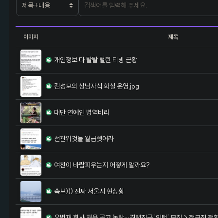
검색대상
검색어
이미지
제목
개인정보 다 탈탈 털린 티빙 근황
김성모의 상남자식 화실 운영.jpg
대만 연예인 병역비리
선관위것들 월급뺏어라
여친이 바람피우는지 어떻게 알까요?
속보))) 진짜 서울시 현상황
유병재 회사 채용 공고 논란…경력직급 '인턴' 모집→정규직 전환