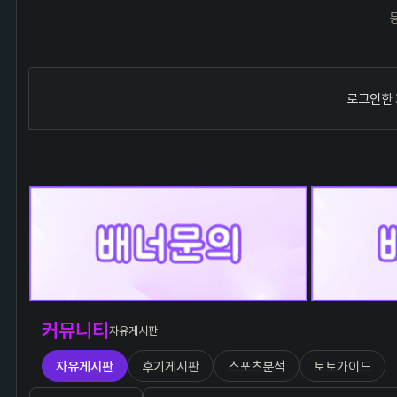
로그인한 
자유게시판
커뮤니티
자유게시판
자유게시판
후기게시판
스포츠분석
토토가이드