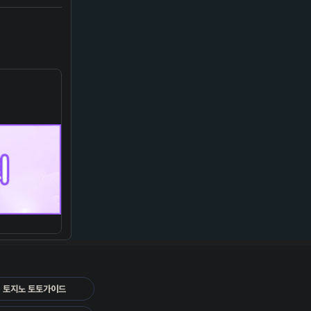
토지노 토토가이드