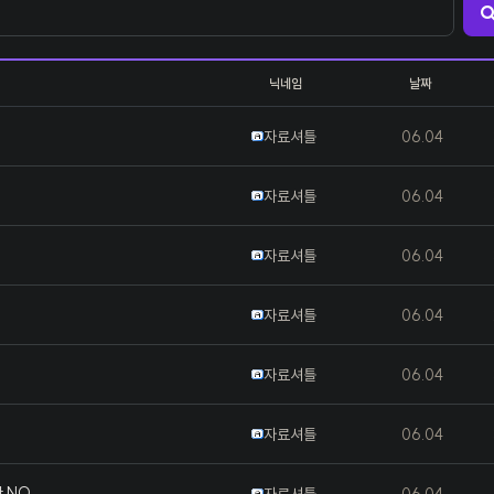
닉네임
날짜
06.04
자료셔틀
등록자
등록일
06.04
자료셔틀
등록자
등록일
06.04
자료셔틀
등록자
등록일
06.04
자료셔틀
등록자
등록일
06.04
자료셔틀
등록자
등록일
06.04
자료셔틀
등록자
등록일
 NO
06.04
자료셔틀