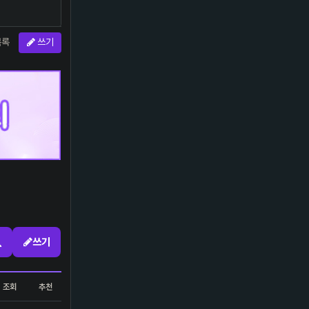
록
쓰기
쓰기
검색하기
조회
추천