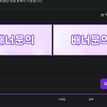
회원만 댓글 등록이 가능합니다.
목
닉네임
날짜