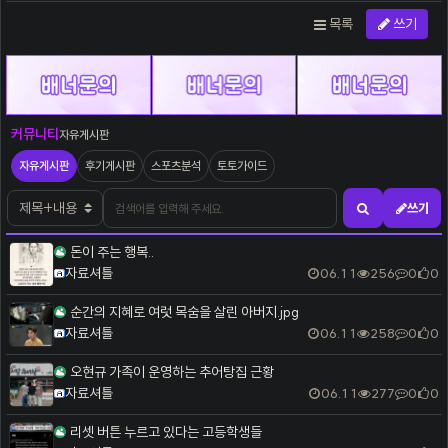
목록
쓰기
자유게시판
커뮤니티
자유게시판
자유게시판
후기게시판
스포츠분석
토토가이드
검색어
검색대상
쓰기
검색하기
돈이 주는 행복..
자료셔틀
06.11
256
0
0
순간의 지혜로 여럿 목숨을 살린 아버지.jpg
자료셔틀
06.11
258
0
0
오현규 가족이 운영하는 추어탕집 근황
자료셔틀
06.11
277
0
0
리셋 버튼 누르고 있다는 고등학생들