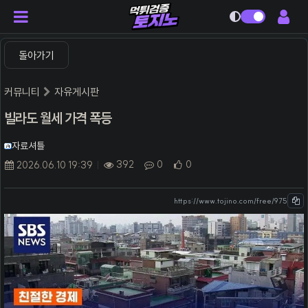
다크모드
돌아가기
커뮤니티
자유게시판
빌라도 월세 가격 폭등
자료셔틀
392
0
0
2026.06.10 19:39
https://www.tojino.com/free/975
본문