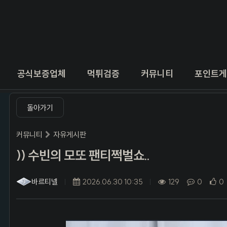
상단 네비
메인 메뉴
공식보증업체
먹튀검증
커뮤니티
포인트게
돌아가기
커뮤니티
자유게시판
)) 수빈의 모또 팬티쩍벌쇼..
바르티넬
2026.06.30 10:35
129
0
0
본문