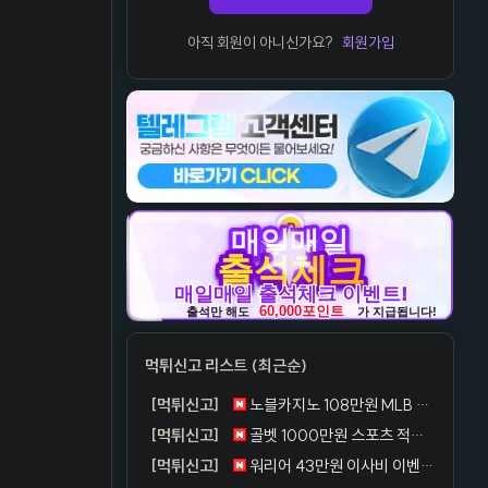
아직 회원이 아니신가요?
회원가입
먹튀신고 리스트 (최근순)
등록일
[먹튀신고]
노블카지노 108만원 MLB 3폴더 적중 뒤 계정 차단 제보
등록일
[먹튀신고]
골벳 1000만원 스포츠 적중 뒤 배팅검수·환전 지연 제보
등록일
[먹튀신고]
워리어 43만원 이사비 이벤트 이용 뒤 환전 거절 제보