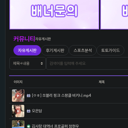
자유게시판
커뮤니티
자유게시판
자유게시판
후기게시판
스포츠분석
토토가이드
검색대상
검색어
이미지
제목
[ㅇㅎ] 쏘블리 핑크 스팡클 비키니.mp4
오은담
김사랑 대역녀 프로골퍼 정현우