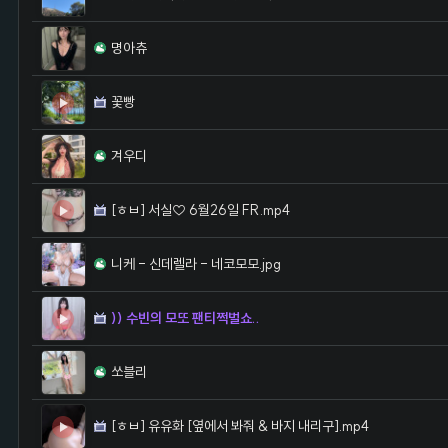
명아츄
꽃빵
겨우디
[ㅎㅂ] 서실♡ 6월26일 FR.mp4
니케 - 신데렐라 - 네코모모.jpg
)) 수빈의 모또 팬티쩍벌쇼..
쏘블리
[ㅎㅂ] 유유화 [옆에서 봐줘 & 바지 내리구].mp4