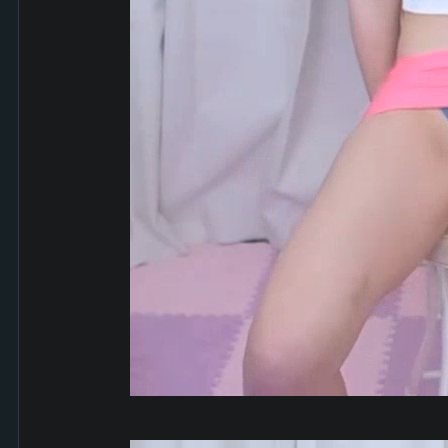
0:04
/
0:15