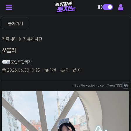
다크모드
돌아가기
커뮤니티
자유게시판
쏘블리
포인트관리자
124
0
0
2026.06.30 10:25
https://www.tojino.com/free/1355
본문