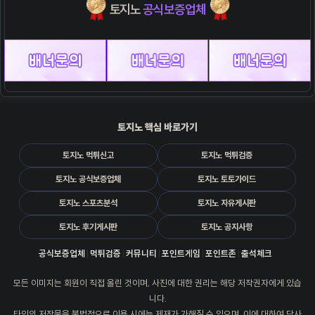
토지노
공식보증업체
토지노 핵심 바로가기
토지노 먹튀신고
토지노 먹튀검증
토지노 공식보증업체
토지노 토토가이드
토지노 스포츠분석
토지노 자유게시판
토지노 후기게시판
토지노 공지사항
공식보증업체
먹튀검증
커뮤니티
포인트게임
포인트존
출석체크
모든 이미지는 회원이 직접 올린 것이며, 사진에 대한 권리는 해당 저작권자에게 있습
니다.
타인의 저작물을 불법적으로 이용 시에는 제재가 가해질 수 있으며, 이에 대하여 당사