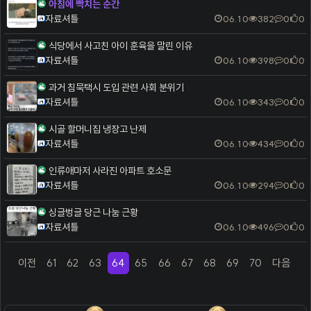
아침에 빡치는 순간
자료셔틀
06.10
382
0
0
식당에서 사고친 아이 훈육을 말린 이유
자료셔틀
06.10
398
0
0
과거 침묵택시 도입 관련 사회 분위기
자료셔틀
06.10
343
0
0
시골 할머니집 냉장고 난제
자료셔틀
06.10
434
0
0
인류애마저 사라진 아파트 호소문
자료셔틀
06.10
294
0
0
싱글벙글 당근 나눔 근황
자료셔틀
06.10
496
0
0
이전
61
62
63
64
65
66
67
68
69
70
다음
(previous)
(current)
(next)