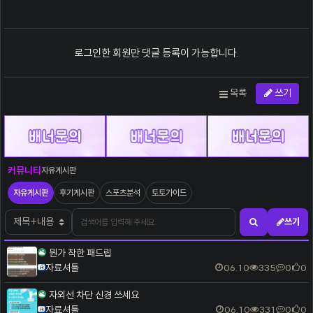
로그인한 회원만 댓글 등록이 가능합니다.
목록
쓰기
자유게시판
커뮤니티
자유게시판
자유게시판
후기게시판
스포츠분석
토토가이드
검색어
검색대상
쓰기
검색하기
뭔가 착한 패드립
자료셔틀
06.10
335
0
0
자외선 차단 신경 쓰세요
자료셔틀
06.10
331
0
0