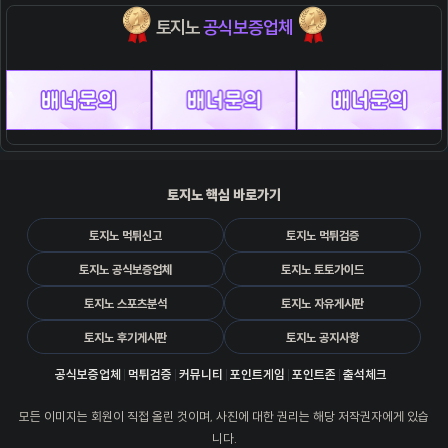
토지노
공식보증업체
토지노 핵심 바로가기
토지노 먹튀신고
토지노 먹튀검증
토지노 공식보증업체
토지노 토토가이드
토지노 스포츠분석
토지노 자유게시판
토지노 후기게시판
토지노 공지사항
공식보증업체
먹튀검증
커뮤니티
포인트게임
포인트존
출석체크
모든 이미지는 회원이 직접 올린 것이며, 사진에 대한 권리는 해당 저작권자에게 있습
니다.