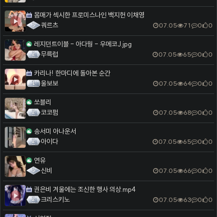
몸매가 섹시한 프로미스나인 백지헌 이채영
쿼르츠
07.05
71
0
0
레지던트이블 - 아다웡 - 우메코J.jpg
무륵럽
07.05
65
0
0
카리나! 한마디에 돌아본 순간
울보보
07.05
64
0
0
쏘블리
코코펌
07.05
68
0
0
송서미 아나운서
아이다
07.05
65
0
0
연유
신비
07.05
66
0
0
권은비 겨울에는 조신한 행사 의상.mp4
크리스키노
07.05
63
0
0