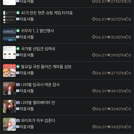
자료셔틀
06.07
275
0
0
AI가 만든 현존 슈팅 게임 티어표
자료셔틀
06.07
307
0
0
귀무자 1, 2 할인행사
자료셔틀
06.07
303
0
0
국가별 선입견 심하네
자료셔틀
06.07
290
0
0
월요일 국장 들어간 개미들 심정
자료셔틀
06.07
277
0
0
나라별 입국시 여권 검사
자료셔틀
06.07
341
0
0
나라별 엘리베이터 안
자료셔틀
06.07
334
0
0
와이프가 자꾸 겁준다
자료셔틀
06.07
343
0
0