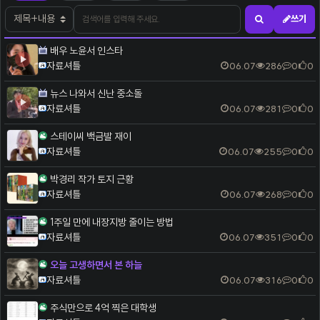
검색어
검색대상
쓰기
검색하기
배우 노윤서 인스타
자료셔틀
06.07
286
0
0
뉴스 나와서 신난 중소돌
자료셔틀
06.07
281
0
0
스테이씨 백금발 재이
자료셔틀
06.07
255
0
0
박경리 작가 토지 근황
자료셔틀
06.07
268
0
0
1주일 만에 내장지방 줄이는 방법
자료셔틀
06.07
351
0
0
오늘 고생하면서 본 하늘
자료셔틀
06.07
316
0
0
주식만으로 4억 찍은 대학생