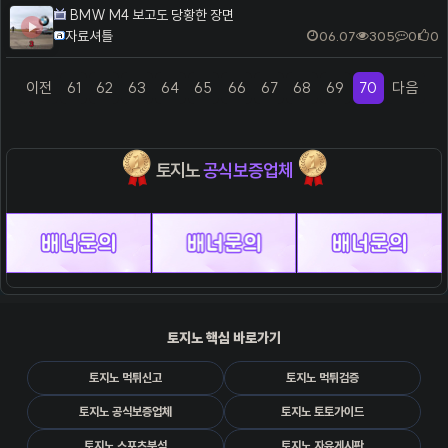
BMW M4 보고도 당황한 장면
자료셔틀
06.07
305
0
0
이전
61
62
63
64
65
66
67
68
69
70
다음
(previous)
(current)
(next)
토지노
공식보증업체
토지노 핵심 바로가기
토지노 먹튀신고
토지노 먹튀검증
토지노 공식보증업체
토지노 토토가이드
토지노 스포츠분석
토지노 자유게시판