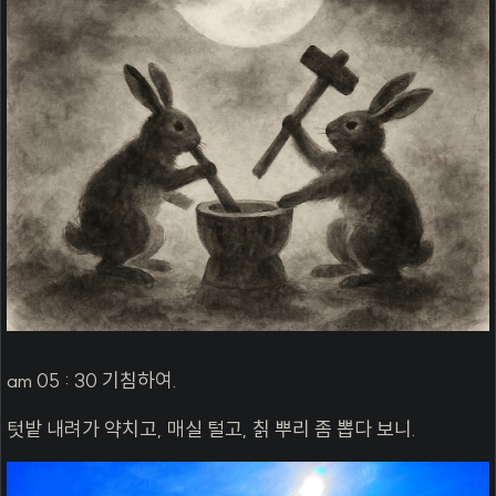
am 05 : 30 기침하여.
텃밭 내려가 약치고, 매실 털고, 칡 뿌리 좀 뽑다 보니.