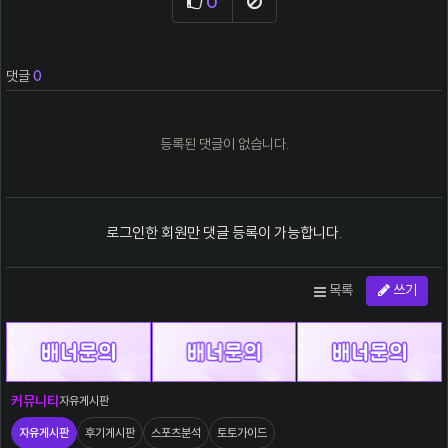
0
추천
신고
댓글
0
등록된 댓글이 없습니다.
로그인한 회원만 댓글 등록이 가능합니다.
목록
쓰기
자유게시판
커뮤니티
자유게시판
자유게시판
후기게시판
스포츠분석
토토가이드