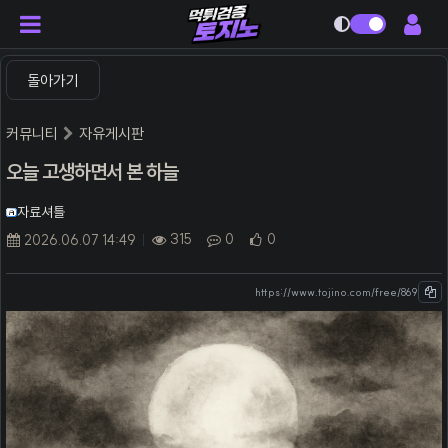
다크모드
돌아가기
커뮤니티
자유게시판
오늘 고생하면서 본 하늘
자료셔틀
315
0
0
2026.06.07 14:49
https://www.tojino.com/free/869
본문