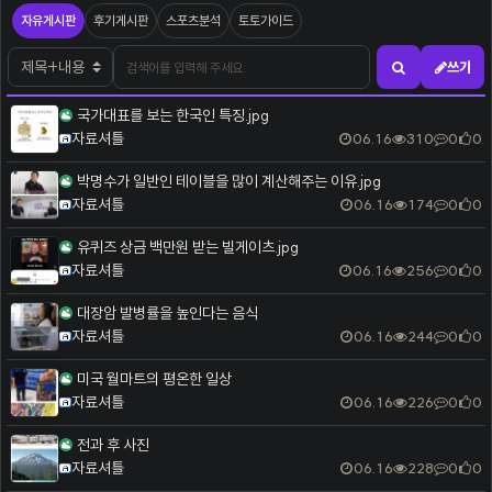
자유게시판
후기게시판
스포츠분석
토토가이드
검색어
검색대상
쓰기
검색하기
국가대표를 보는 한국인 특징.jpg
자료셔틀
06.16
310
0
0
박명수가 일반인 테이블을 많이 계산해주는 이유.jpg
자료셔틀
06.16
174
0
0
유퀴즈 상금 백만원 받는 빌게이츠.jpg
자료셔틀
06.16
256
0
0
대장암 발병률을 높인다는 음식
자료셔틀
06.16
244
0
0
미국 월마트의 평온한 일상
자료셔틀
06.16
226
0
0
전과 후 사진
자료셔틀
06.16
228
0
0