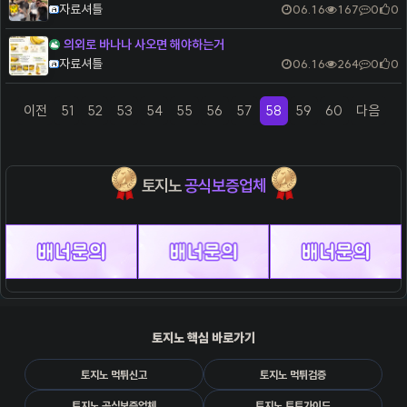
자료셔틀
06.16
167
0
0
의외로 바나나 사오면 해야하는거
자료셔틀
06.16
264
0
0
이전
51
52
53
54
55
56
57
58
59
60
다음
(previous)
(current)
(next)
토지노
공식보증업체
토지노 핵심 바로가기
토지노 먹튀신고
토지노 먹튀검증
토지노 공식보증업체
토지노 토토가이드