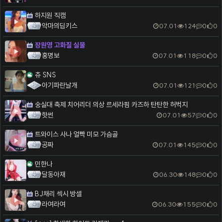
하지원 직캠
악마의딥키스
07.01
124
0
0
장원영 고화질 실물
홍명보
07.01
118
0
0
츄 SNS
아기파란날개
07.01
121
0
0
숭실대 축제 치어리더 의상 르세라핌 카즈하 탄탄한 허벅지
핫썬
07.01
57
0
0
트와이스 사나 얼빡 미모 가슴골
공짜
07.01
145
0
0
민한나
달동아재
06.30
148
0
0
BJ채리 섹시 방셀
라여라여
06.30
155
0
0