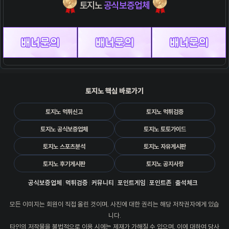
토지노
공식보증업체
토지노 핵심 바로가기
토지노 먹튀신고
토지노 먹튀검증
토지노 공식보증업체
토지노 토토가이드
토지노 스포츠분석
토지노 자유게시판
토지노 후기게시판
토지노 공지사항
공식보증업체
먹튀검증
커뮤니티
포인트게임
포인트존
출석체크
모든 이미지는 회원이 직접 올린 것이며, 사진에 대한 권리는 해당 저작권자에게 있습
니다.
타인의 저작물을 불법적으로 이용 시에는 제재가 가해질 수 있으며, 이에 대하여 당사