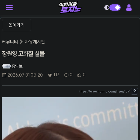
다크모드
돌아가기
커뮤니티
자유게시판
장원영 고화질 실물
홍명보
117
0
0
2026.07.01 08:20
https://www.tojino.com/free/1371
본문