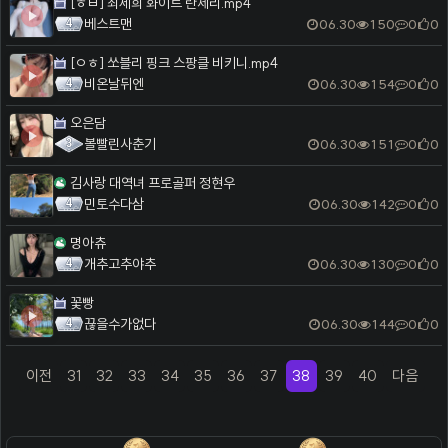
[ㅎㅂ] 최세희 화이트 란제리.mp4
베스트맨
06.30
150
0
0
[ㅇㅎ] 쏘블리 핑크 스팡클 비키니.mp4
비온날뒤엔
06.30
154
0
0
오은담
볼빨린사춘기
06.30
151
0
0
김사랑 대역녀 프로골퍼 정현우
민토수다삼
06.30
142
0
0
명아츄
개추고추야추
06.30
130
0
0
꽃빵
끊을수가없다
06.30
144
0
0
이전
31
32
33
34
35
36
37
38
39
40
다음
(previous)
(current)
(next)