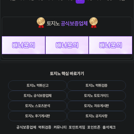
(previous)
(current)
(next)
토지노
공식보증업체
토지노 핵심 바로가기
토지노 먹튀신고
토지노 먹튀검증
토지노 공식보증업체
토지노 토토가이드
토지노 스포츠분석
토지노 자유게시판
토지노 후기게시판
토지노 공지사항
공식보증업체
먹튀검증
커뮤니티
포인트게임
포인트존
출석체크