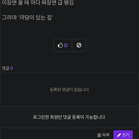
이장면 볼 때 마다 짜장면 급 땡김
그라마 ‘마당이 있는 집’
0
추천
신고
댓글
0
등록된 댓글이 없습니다.
로그인한 회원만 댓글 등록이 가능합니다.
목록
쓰기