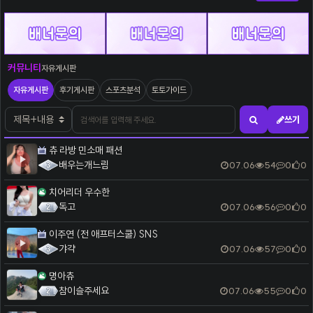
자유게시판
커뮤니티
자유게시판
자유게시판
후기게시판
스포츠분석
토토가이드
검색어
검색대상
쓰기
검색하기
츄 라방 민소매 패션
배우는개느림
07.06
54
0
0
치어리더 우수한
독고
07.06
56
0
0
이주연 (전 애프터스쿨) SNS
갸갹
07.06
57
0
0
명아츄
참이슬주세요
07.06
55
0
0