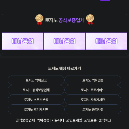
토지노
공식보증업체
토지노 핵심 바로가기
토지노 먹튀신고
토지노 먹튀검증
토지노 공식보증업체
토지노 토토가이드
토지노 스포츠분석
토지노 자유게시판
토지노 후기게시판
토지노 공지사항
공식보증업체
먹튀검증
커뮤니티
포인트게임
포인트존
출석체크