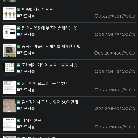
체중별 사망 위험도
자료셔틀
05.20
381
0
0
찐따들 옷장에 무조건 존재하는 옷
자료셔틀
05.20
392
0
0
중국산 마늘이 전세계를 제패한 방법
자료셔틀
05.20
450
0
0
조카에게 기억에 남을 선물을 사줌
자료셔틀
05.20
432
0
0
전남친이 보고싶다는 유부녀
자료셔틀
05.20
426
0
0
헬스장에서 고백 받았어 60대한테
자료셔틀
05.20
408
0
0
라식한 친구
자료셔틀
05.20
434
0
0