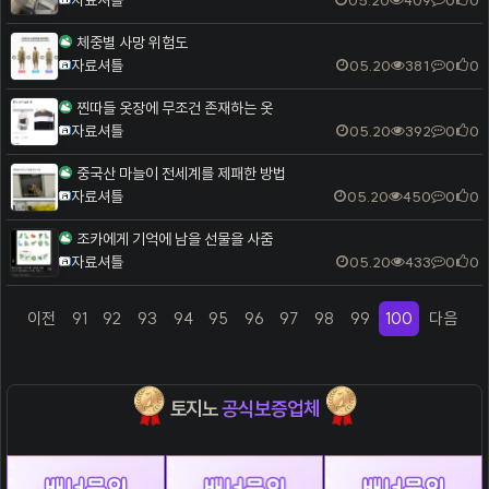
체중별 사망 위험도
자료셔틀
05.20
381
0
0
찐따들 옷장에 무조건 존재하는 옷
자료셔틀
05.20
392
0
0
중국산 마늘이 전세계를 제패한 방법
자료셔틀
05.20
450
0
0
조카에게 기억에 남을 선물을 사줌
자료셔틀
05.20
433
0
0
이전
91
92
93
94
95
96
97
98
99
100
다음
(previous)
(current)
(next)
토지노
공식보증업체