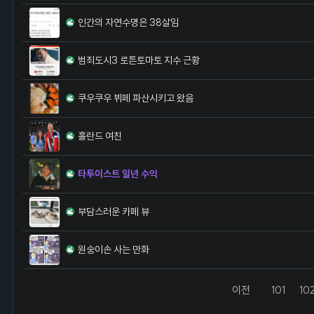
인간의 자연수명은 38살임
범죄도시3 로튼토마토 지수 근황
쿠우쿠우 뷔페 파산시키고 왔음
홀란드 여친
타투이스트 일년 수익
부담스러운 카페 뷰
원숭이손 사는 만화
(previous)
이전
101
10