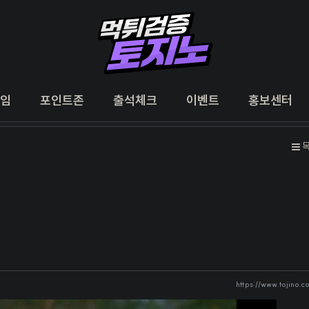
임
포인트존
출석체크
이벤트
홍보센터
목
https://www.tojino.