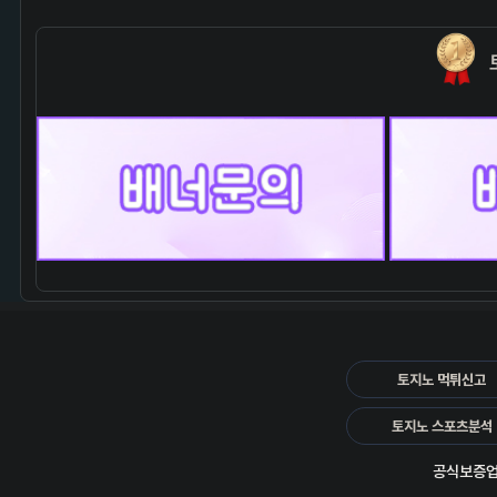
토지노 먹튀신고
토지노 스포츠분석
공식보증