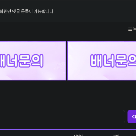
회원만 댓글 등록이 가능합니다.
목