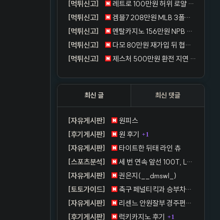
등록일
[먹튀신고]
레트로 100만원 허위 로얄 등록 뒤 환전 거절 제보
등록일
[먹튀신고]
겜블7 208만원 MLB 3폴더 적중 뒤 환전 차단 제보
등록일
[먹튀신고]
멘탈카지노 156만원 NPB 3폴더 적중 뒤 차단 제보
등록일
[먹튀신고]
다모 80만원 재가입 뒤 협박·IP 차단 제보
등록일
[먹튀신고]
제스처 500만원 환전 지연 뒤 잔액 소진 유도 제보
최신 글
최신 댓글
등록일
[자유게시판]
원피스
댓글
등록일
[후기게시판]
원 후기
1
등록일
[자유게시판]
타이트한 뒤태 라인 츄
등록일
[스포츠분석]
세 번 연속 앞선 100T, LOUD전 맵 밴이 가를 승부
등록일
[자유게시판]
권은지(__dmswl_)
등록일
[토토가이드]
축구 페널티킥과 승부차기 득점 기록 구분법
등록일
[자유게시판]
리센느 안원잘부 경주편에 나오신 종부님 인스타
댓글
등록일
[후기게시판]
럭키카지노 후기
1