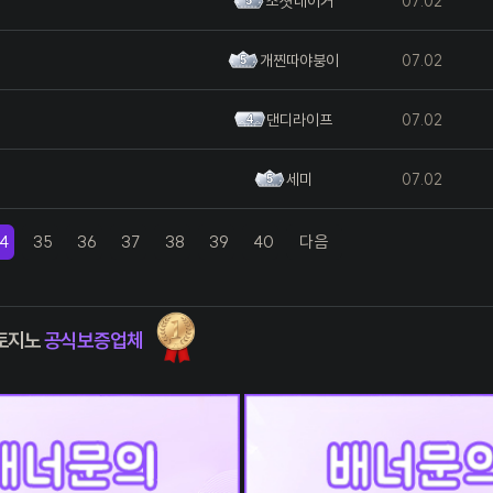
07.02
조졋네이거
등록자
등록일
07.02
개찐따야붕이
등록자
등록일
07.02
댄디라이프
등록자
등록일
07.02
세미
등록자
등록일
(next)
4
35
36
37
38
39
40
다음
(current)
토지노
공식보증업체