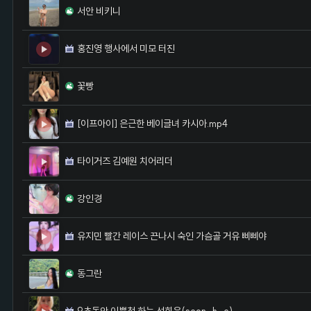
서안 비키니
홍진영 행사에서 미모 터진
꽃빵
[이프아이] 은근한 베이글녀 카시아.mp4
타이거즈 김예원 치어리더
강인경
유지민 빨간 레이스 끈나시 숙인 가슴골 거유 삐삐야
동그란