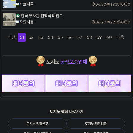
자료셔틀
06.20
193
0
0
한국 부사관 전역식 레전드
자료셔틀
06.20
221
0
0
이전
51
52
53
54
55
56
57
58
59
60
다음
(previous)
(current)
(next)
토지노
공식보증업체
토지노 핵심 바로가기
토지노 먹튀신고
토지노 먹튀검증