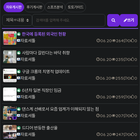
자유게시판
자유게시판
후기게시판
스포츠분석
토토가이드
검색어
검색대상
쓰기
검색하기
한국에 등록된 외국인 현황
자료셔틀
06.20
264
0
0
사람마다 갈린다는 바닥 취향
자료셔틀
06.20
235
0
0
구글 크롬의 치명적 업데이트
자료셔틀
06.20
255
0
0
6년차 일본 직장인 임금
자료셔틀
06.20
259
0
0
댄스계 선배로서 요즘 업계가 이해되지 않는 점
자료셔틀
06.20
207
0
0
드디어 반등한 출산율
자료셔틀
06.20
247
0
0