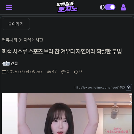
다크모드
돌아가기
커뮤니티
자유게시판
회색 시스루 스포츠 브라 찬 겨우디 자연이라 확실한 무빙
간을
47
0
0
2026.07.04 09:50
https://www.tojino.com/free/1480
본문