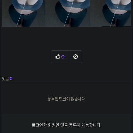
0:12
/
0:30
1x
0
추천
신고
댓글
0
등록된 댓글이 없습니다.
로그인한 회원만 댓글 등록이 가능합니다.