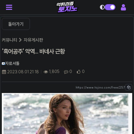
다크모드
돌아가기
커뮤니티
자유게시판
'흑어공주' 악역... 바네사 근황
자료셔틀
1,805
0
0
2023.08.01 21:18
https://www.tojino.com/free/257
본문