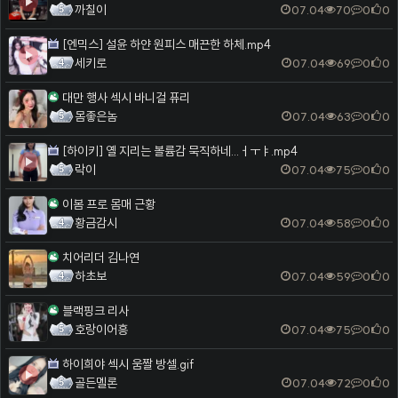
까칠이
07.04
70
0
0
[엔믹스] 설윤 하얀 원피스 매끈한 하체.mp4
세키로
07.04
69
0
0
대만 행사 섹시 바니걸 퓨리
몸좋은놈
07.04
63
0
0
[하이키] 옐 지리는 볼륨감 묵직하네...ㅓㅜㅑ.mp4
락이
07.04
75
0
0
이봄 프로 몸매 근황
황금감시
07.04
58
0
0
치어리더 김나연
하초보
07.04
59
0
0
블랙핑크 리사
호랑이어흥
07.04
75
0
0
하이희야 섹시 움짤 방셀.gif
골든멜론
07.04
72
0
0