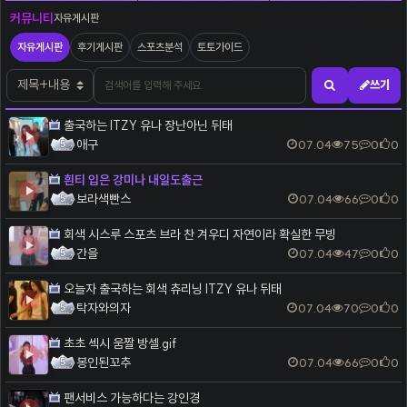
자유게시판
커뮤니티
자유게시판
자유게시판
후기게시판
스포츠분석
토토가이드
검색어
검색대상
쓰기
검색하기
출국하는 ITZY 유나 장난아닌 뒤태
애구
07.04
75
0
0
흰티 입은 강미나 내일도출근
보라색빤스
07.04
66
0
0
회색 시스루 스포츠 브라 찬 겨우디 자연이라 확실한 무빙
간을
07.04
47
0
0
오늘자 출국하는 회색 츄리닝 ITZY 유나 뒤태
탁자와의자
07.04
70
0
0
초초 섹시 움짤 방셀.gif
봉인된꼬추
07.04
66
0
0
팬서비스 가능하다는 강인경