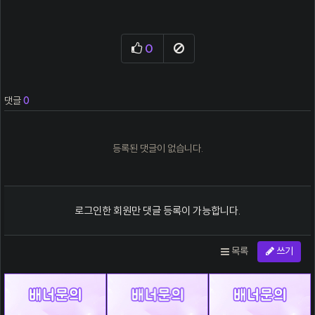
0
추천
신고
댓글
0
등록된 댓글이 없습니다.
로그인한 회원만 댓글 등록이 가능합니다.
목록
쓰기