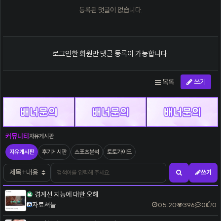
등록된 댓글이 없습니다.
로그인한 회원만 댓글 등록이 가능합니다.
목록
쓰기
자유게시판
커뮤니티
자유게시판
자유게시판
후기게시판
스포츠분석
토토가이드
검색어
검색대상
쓰기
검색하기
경계선 지능에 대한 오해
자료셔틀
05.20
396
0
0