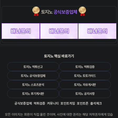
토지노
공식보증업체
토지노 핵심 바로가기
토지노 먹튀신고
토지노 먹튀검증
토지노 공식보증업체
토지노 토토가이드
토지노 스포츠분석
토지노 자유게시판
토지노 후기게시판
토지노 공지사항
공식보증업체
먹튀검증
커뮤니티
포인트게임
포인트존
출석체크
모든 이미지는 회원이 직접 올린 것이며, 사진에 대한 권리는 해당 저작권자에게 있습