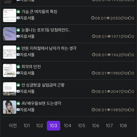
가슴 큰 여자들의 특징
자료셔틀
08.01
2050
0
0
눈물나는 로또1등 당첨레전드...
자료셔틀
08.01
1971
0
0
만원 지하철에서 남자가 하는 생각
자료셔틀
08.01
1962
0
0
최악의 던전
자료셔틀
08.01
1980
0
0
안 싱글벙글 실업급여 근황
자료셔틀
08.01
2047
0
0
AV배우들보면 드는생각
자료셔틀
08.01
1985
0
0
이전
101
102
103
104
105
106
107
108
(previous)
(current)