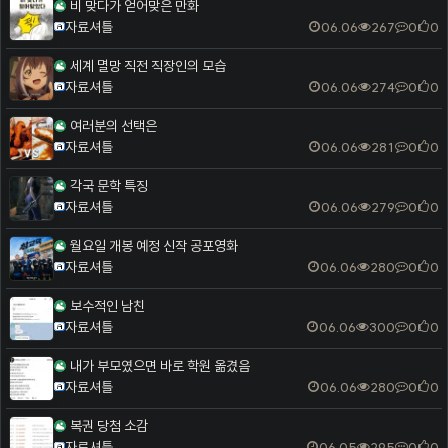
비 맞다가 얻어맞은 만화
자료셔틀
06.06
267
0
0
세계 멸망 직전 직장인의 모습
자료셔틀
06.06
274
0
0
여러분의 선택은
자료셔틀
06.06
281
0
0
각국 문학 특징
자료셔틀
06.06
279
0
0
월요일 개봉 예정 신작 공포영화
자료셔틀
06.06
280
0
0
보수적인 남친
자료셔틀
06.06
300
0
0
내가 부모였으면 바로 학원 옮겼음
자료셔틀
06.06
280
0
0
복권 당첨 소감
자료셔틀
06.05
295
0
0