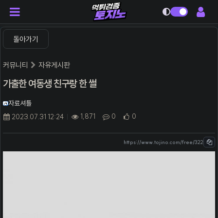
다크모드
돌아가기
커뮤니티
자유게시판
가출한 여동생 친구랑 한 썰
자료셔틀
1,871
0
0
2023.07.31 12:24
https://www.tojino.com/free/322
본문