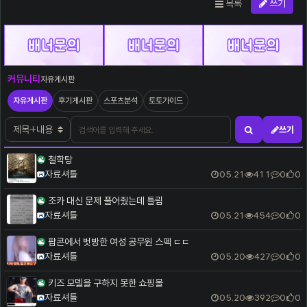
목록
쓰기
자유게시판
커뮤니티
자유게시판
자유게시판
후기게시판
스포츠분석
토토가이드
검색어
검색대상
쓰기
검색하기
철학탕
자료셔틀
05.21
411
0
0
조카 대신 문제 풀어줬는데 틀림
자료셔틀
05.21
454
0
0
팝콘에서 벗방한 여성 공무원 스펙 ㄷㄷ
자료셔틀
05.20
427
0
0
키즈 모델을 구하지 못한 쇼핑몰
자료셔틀
05.20
392
0
0