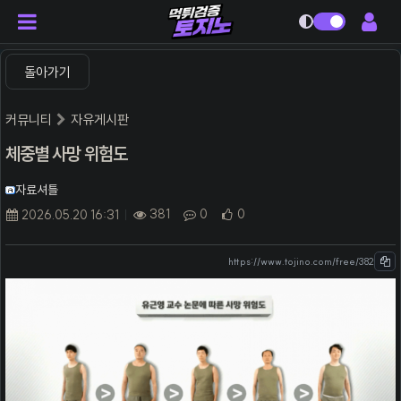
다크모드
돌아가기
커뮤니티
자유게시판
체중별 사망 위험도
자료셔틀
381
0
0
2026.05.20 16:31
https://www.tojino.com/free/382
본문