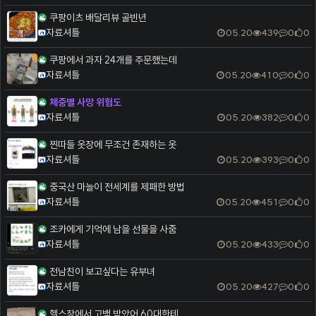
쿠팡이츠 배달리뷰 골빈년
자료셔틀
05.20
439
0
0
쿠팡에서 과자 24개를 주문했는데
자료셔틀
05.20
410
0
0
체중별 사망 위험도
자료셔틀
05.20
382
0
0
찐따들 옷장에 무조건 존재하는 옷
자료셔틀
05.20
393
0
0
중국산 마늘이 전세계를 제패한 방법
자료셔틀
05.20
451
0
0
조카에게 기억에 남을 선물을 사줌
자료셔틀
05.20
433
0
0
전남친이 보고싶다는 유부녀
자료셔틀
05.20
427
0
0
헬스장에서 고백 받았어 60대한테