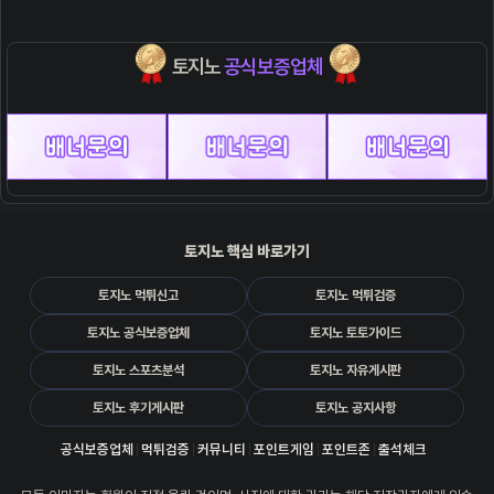
토지노
공식보증업체
토지노 핵심 바로가기
토지노 먹튀신고
토지노 먹튀검증
토지노 공식보증업체
토지노 토토가이드
토지노 스포츠분석
토지노 자유게시판
토지노 후기게시판
토지노 공지사항
공식보증업체
먹튀검증
커뮤니티
포인트게임
포인트존
출석체크