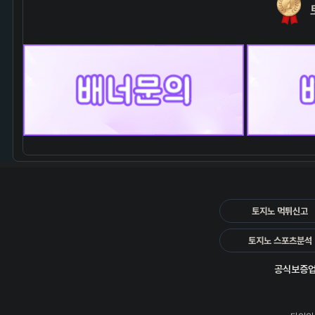
토지노 먹튀신고
토지노 스포츠분석
공식보증