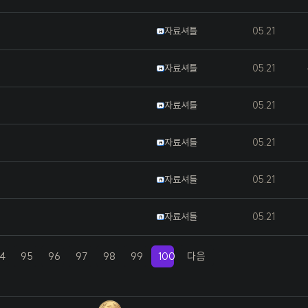
05.21
자료셔틀
등록자
등록일
05.21
자료셔틀
등록자
등록일
05.21
자료셔틀
등록자
등록일
05.21
자료셔틀
등록자
등록일
05.21
자료셔틀
등록자
등록일
05.21
자료셔틀
등록자
등록일
(next)
4
95
96
97
98
99
100
다음
(current)