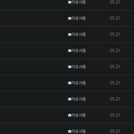
05.21
자료셔틀
등록자
등록일
05.21
자료셔틀
등록자
등록일
05.21
자료셔틀
등록자
등록일
05.21
자료셔틀
등록자
등록일
05.21
자료셔틀
등록자
등록일
05.21
자료셔틀
등록자
등록일
05.21
자료셔틀
등록자
등록일
05.21
자료셔틀
등록자
등록일
05.21
자료셔틀
등록자
등록일