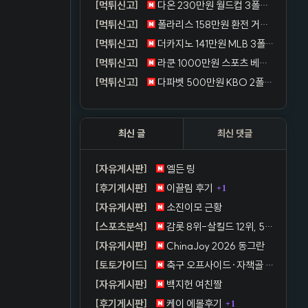
등록일
[먹튀신고]
다온 230만원 월드컵 3폴더 적중 직전 계정 차단 제보
등록일
[먹튀신고]
폴라리스 158만원 환전 거절 뒤 양방 주장 제보
등록일
[먹튀신고]
더카지노 141만원 MLB 3폴더 적중 뒤 양방 몰수 제보
등록일
[먹튀신고]
라쿤 1000만원 스포츠 베팅 차감·계정 차단 제보
등록일
[먹튀신고]
다파벳 500만원 KBO 2폴더 적중 뒤 환전 지연·계정 차단 제보
최신 글
최신 댓글
등록일
[자유게시판]
엘든 링
댓글
등록일
[후기게시판]
이끌림 후기
1
등록일
[자유게시판]
소진이모 근황
등록일
[스포츠분석]
감롯 8위-살킬드 12위, 5라운드 주도권은
등록일
[자유게시판]
ChinaJoy 2026 동그란
등록일
[토토가이드]
축구 오프사이드·자책골 득점자 정산 확인법
등록일
[자유게시판]
백지헌 여친짤
댓글
등록일
[후기게시판]
케이 에볼후기
1