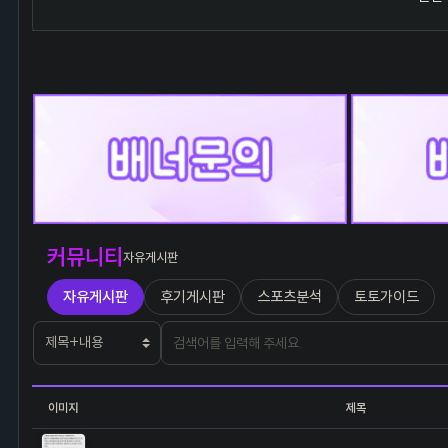
자유게시판
커뮤니티
자유게시판
자유게시판
후기게시판
스포츠분석
토토가이드
검색대상
검색어
이미지
제목