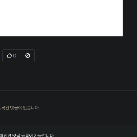
0
추천
신고
등록된 댓글이 없습니다.
회원만 댓글 등록이 가능합니다.