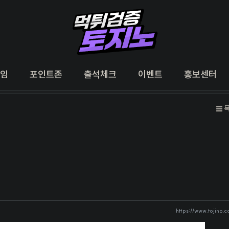
임
포인트존
출석체크
이벤트
홍보센터
목
https://www.tojino.