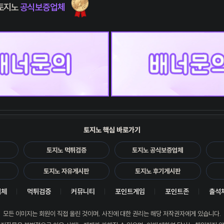
토지노
공식보증업체
토지노 핵심 바로가기
토지노 먹튀검증
토지노 공식보증업체
토지노 자유게시판
토지노 후기게시판
업체
먹튀검증
커뮤니티
포인트게임
포인트존
출석
모든 이미지는 회원이 직접 올린 것이며, 사진에 대한 권리는 해당 저작권자에게 있습니다.