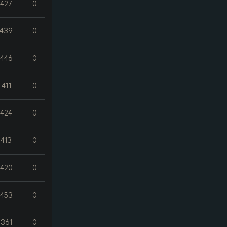
427
0
추천
439
0
추천
446
0
추천
411
0
추천
424
0
추천
413
0
추천
420
0
추천
453
0
추천
361
0
추천